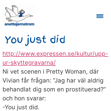
Auktoriserad Skåneguide och Reseledare
You just did
http://www.expressen.se/kultur/upp-
ur-skyttegravarna/
Ni vet scenen i Pretty Woman, där
Vivian får frågan: ”Jag har väl aldrig
behandlat dig som en prostituerad?”
och hon svarar:
-You just did.