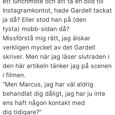
ett lunchmöte och att ta en bild till
Instagramkontot, hade Gardell tackat
ja då? Eller stod han på (den
tysta) mobb-sidan då?
Missförstå mig rätt, jag älskar
verkligen mycket av det Gardell
skriver. Men när jag läser slutraden i
den här artikeln tänker jag på scenen
i filmen.
”Men Marcus, jag har väl aldrig
behandlat dig dåligt, jag har ju inte
ens haft någon kontakt med
dig tidigare?”