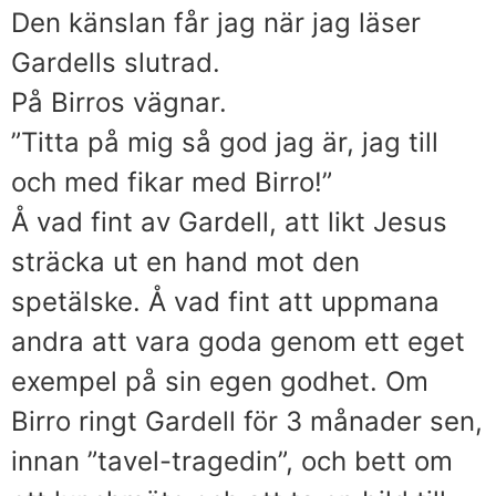
Den känslan får jag när jag läser
Gardells slutrad.
På Birros vägnar.
”Titta på mig så god jag är, jag till
och med fikar med Birro!”
Å vad fint av Gardell, att likt Jesus
sträcka ut en hand mot den
spetälske. Å vad fint att uppmana
andra att vara goda genom ett eget
exempel på sin egen godhet. Om
Birro ringt Gardell för 3 månader sen,
innan ”tavel-tragedin”, och bett om