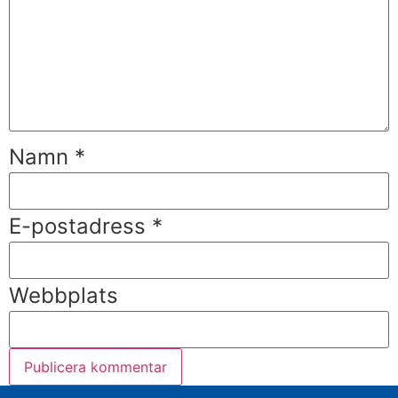
Namn
*
E-postadress
*
Webbplats