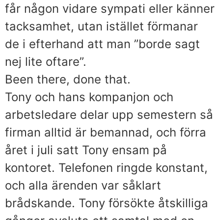
får någon vidare sympati eller känner
tacksamhet, utan istället förmanar
de i efterhand att man ”borde sagt
nej lite oftare”.
Been there, done that.
Tony och hans kompanjon och
arbetsledare delar upp semestern så
firman alltid är bemannad, och förra
året i juli satt Tony ensam på
kontoret. Telefonen ringde konstant,
och alla ärenden var såklart
brådskande. Tony försökte åtskilliga