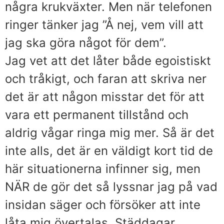
några krukväxter. Men när telefonen
ringer tänker jag ”Å nej, vem vill att
jag ska göra något för dem”.
Jag vet att det låter både egoistiskt
och tråkigt, och faran att skriva ner
det är att någon misstar det för att
vara ett permanent tillstånd och
aldrig vågar ringa mig mer. Så är det
inte alls, det är en väldigt kort tid de
här situationerna infinner sig, men
NÄR de gör det så lyssnar jag på vad
insidan säger och försöker att inte
låta mig övertalas. Städdagar,