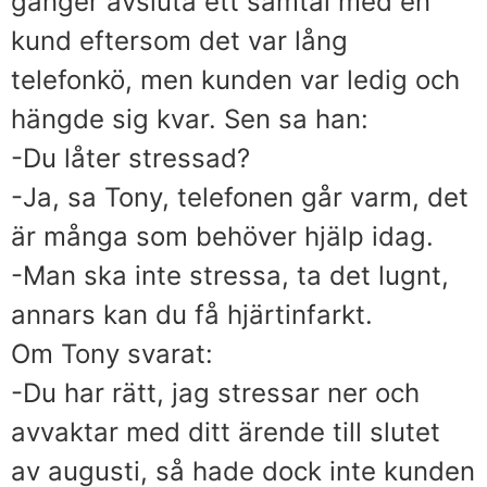
gånger avsluta ett samtal med en
kund eftersom det var lång
telefonkö, men kunden var ledig och
hängde sig kvar. Sen sa han:
-Du låter stressad?
-Ja, sa Tony, telefonen går varm, det
är många som behöver hjälp idag.
-Man ska inte stressa, ta det lugnt,
annars kan du få hjärtinfarkt.
Om Tony svarat:
-Du har rätt, jag stressar ner och
avvaktar med ditt ärende till slutet
av augusti, så hade dock inte kunden