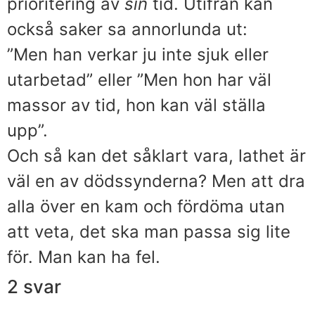
prioritering av
sin
tid. Utifrån kan
också saker sa annorlunda ut:
”Men han verkar ju inte sjuk eller
utarbetad” eller ”Men hon har väl
massor av tid, hon kan väl ställa
upp”.
Och så kan det såklart vara, lathet är
väl en av dödssynderna? Men att dra
alla över en kam och fördöma utan
att veta, det ska man passa sig lite
för. Man kan ha fel.
2 svar