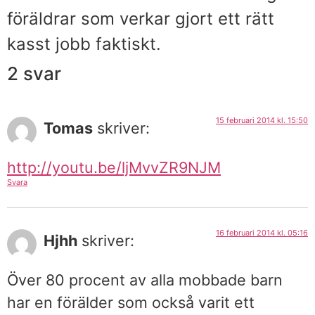
föräldrar som verkar gjort ett rätt
kasst jobb faktiskt.
2 svar
15 februari 2014 kl. 15:50
Tomas
skriver:
http://youtu.be/ljMvvZR9NJM
Svara
16 februari 2014 kl. 05:16
Hjhh
skriver:
Över 80 procent av alla mobbade barn
har en förälder som också varit ett