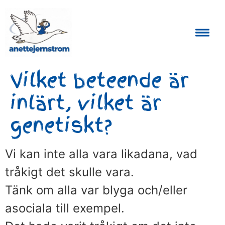
Auktoriserad Skåneguide och Reseledare
Vilket beteende är
inlärt, vilket är
genetiskt?
Vi kan inte alla vara likadana, vad
tråkigt det skulle vara.
Tänk om alla var blyga och/eller
asociala till exempel.