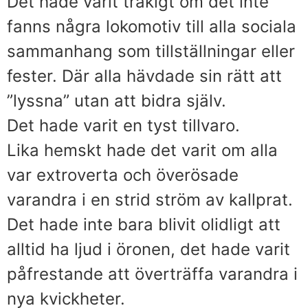
Det hade varit tråkigt om det inte
fanns några lokomotiv till alla sociala
sammanhang som tillställningar eller
fester. Där alla hävdade sin rätt att
”lyssna” utan att bidra själv.
Det hade varit en tyst tillvaro.
Lika hemskt hade det varit om alla
var extroverta och överösade
varandra i en strid ström av kallprat.
Det hade inte bara blivit olidligt att
alltid ha ljud i öronen, det hade varit
påfrestande att överträffa varandra i
nya kvickheter.