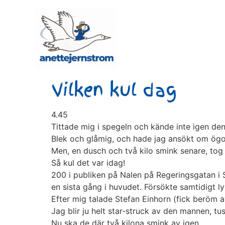
Vilken kul dag
4.45
Tittade mig i spegeln och kände inte igen den 
Blek och glåmig, och hade jag ansökt om ögon
Men, en dusch och två kilo smink senare, tog 
Så kul det var idag!
200 i publiken på Nalen på Regeringsgatan i S
en sista gång i huvudet. Försökte samtidigt l
Efter mig talade Stefan Einhorn (fick beröm a
Jag blir ju helt star-struck av den mannen, tu
Nu ska de där två kilona smink av igen.