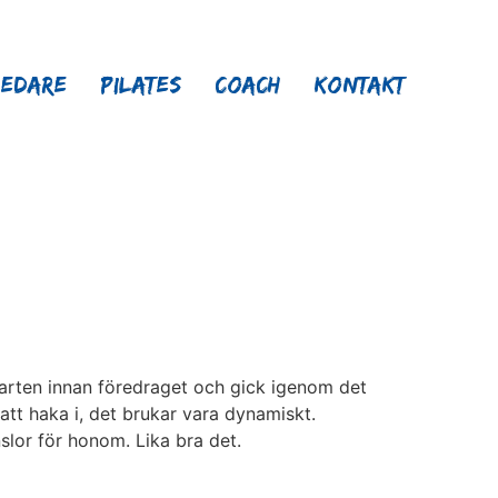
ledare
Pilates
Coach
Kontakt
kvarten innan föredraget och gick igenom det
att haka i, det brukar vara dynamiskt.
slor för honom. Lika bra det.