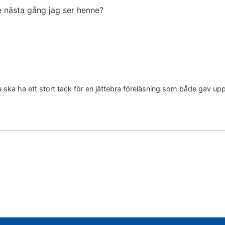
e nästa gång jag ser henne?
 ska ha ett stort tack för en jättebra föreläsning som både gav upph