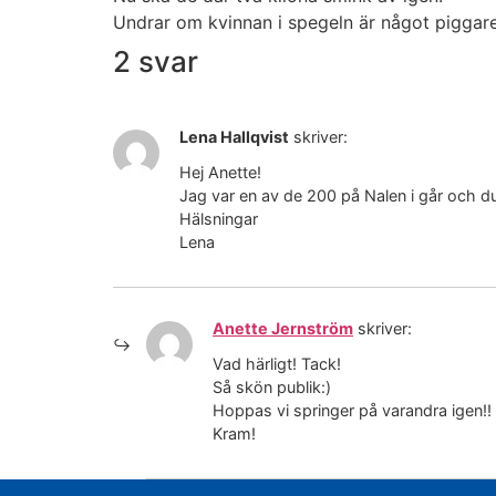
Undrar om kvinnan i spegeln är något piggar
2 svar
Lena Hallqvist
skriver:
Hej Anette!
Jag var en av de 200 på Nalen i går och du
Hälsningar
Lena
Anette Jernström
skriver:
Vad härligt! Tack!
Så skön publik:)
Hoppas vi springer på varandra igen!!
Kram!