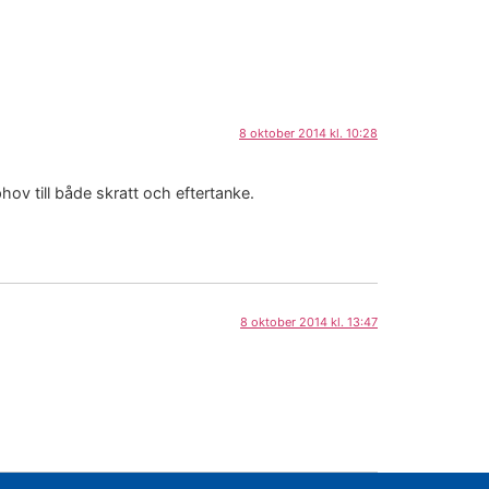
8 oktober 2014 kl. 10:28
ov till både skratt och eftertanke.
8 oktober 2014 kl. 13:47