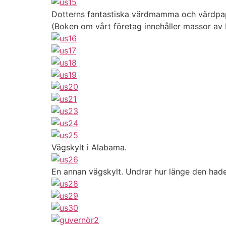
Dotterns fantastiska värdmamma och värdpa
(Boken om vårt företag innehåller massor av b
Vägskylt i Alabama.
En annan vägskylt. Undrar hur länge den hade