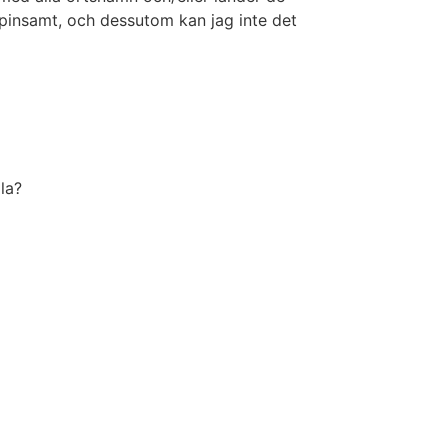
 pinsamt, och dessutom kan jag inte det
dla?