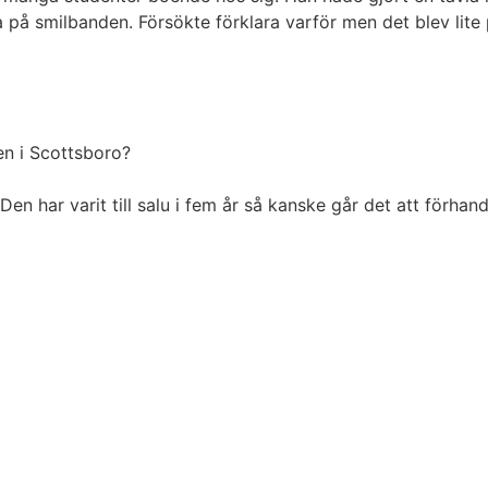
 på smilbanden. Försökte förklara varför men det blev lite
gen i Scottsboro?
g. Den har varit till salu i fem år så kanske går det att förhan