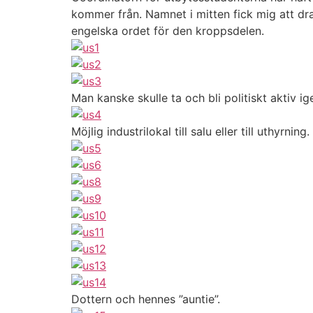
kommer från. Namnet i mitten fick mig att dra
engelska ordet för den kroppsdelen.
Man kanske skulle ta och bli politiskt aktiv i
Möjlig industrilokal till salu eller till uthyrnin
Dottern och hennes ”auntie”.