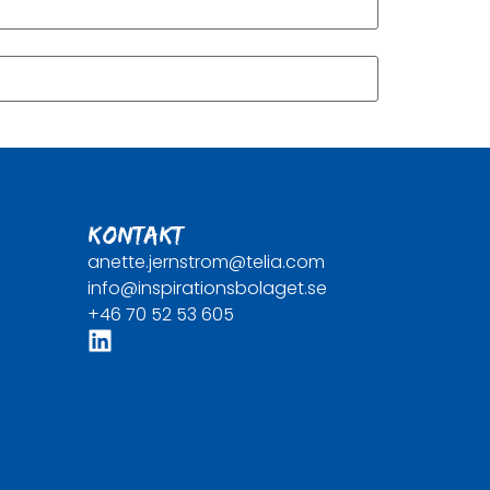
KONTAKT
anette.jernstrom@telia.com
info@inspirationsbolaget.se
+46 70 52 53 605