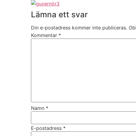
Lämna ett svar
Din e-postadress kommer inte publiceras.
Obl
Kommentar
*
Namn
*
E-postadress
*