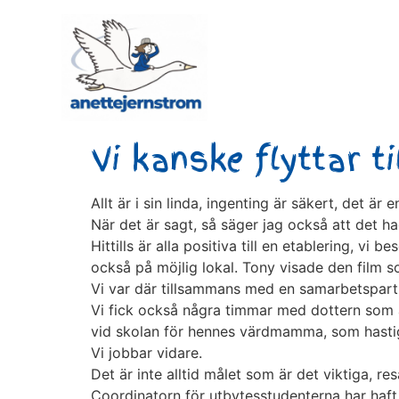
Vi kanske flyttar t
Allt är i sin linda, ingenting är säkert, det är 
När det är sagt, så säger jag också att det had
Hittills är alla positiva till en etablering, 
också på möjlig lokal. Tony visade den film so
Vi var där tillsammans med en samarbetspartn
Vi fick också några timmar med dottern som 
vid skolan för hennes värdmamma, som hastigt
Vi jobbar vidare.
Det är inte alltid målet som är det viktiga, re
Coordinatorn för utbytesstudenterna har haft