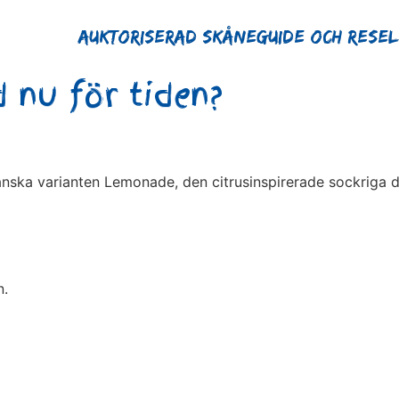
Auktoriserad Skåneguide och Rese
 nu för tiden?
ska varianten Lemonade, den citrusinspirerade sockriga d
n.