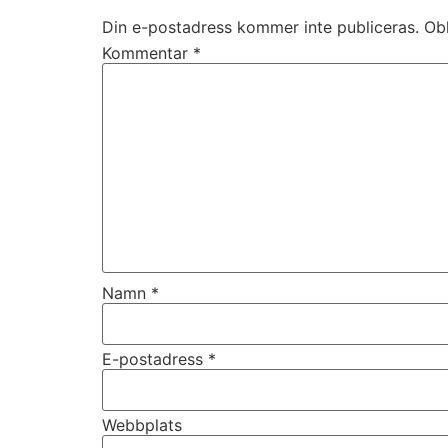
Din e-postadress kommer inte publiceras.
Obl
Kommentar
*
Namn
*
E-postadress
*
Webbplats