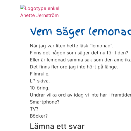
Vem säger lemonad
När jag var liten hette läsk ”lemonad”.
Finns det någon som säger det nu för tiden?
Eller är lemonad samma sak som den amerikan
Det finns fler ord jag inte hört på länge.
Filmrulle.
LP-skiva.
10-öring.
Undrar vilka ord av idag vi inte har i framtide
Smartphone?
TV?
Böcker?
Lämna ett svar