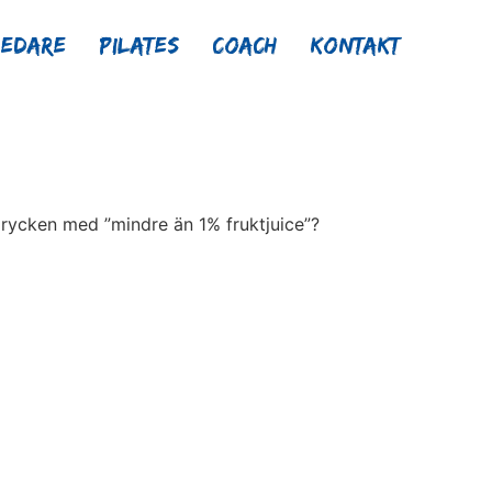
ledare
Pilates
Coach
Kontakt
rycken med ”mindre än 1% fruktjuice”?