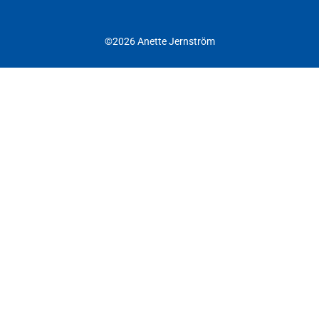
©2026 Anette Jernström