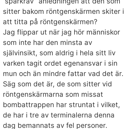
”sparkrav” anledningen att den som
sitter bakom röntgenskärmen skiter i
att titta på röntgenskärmen?
Jag flippar ut när jag hör människor
som inte har den minsta av
självinsikt, som aldrig i hela sitt liv
varken tagit ordet egenansvar i sin
mun och än mindre fattar vad det är.
Säg som det är, de som sitter vid
röntgenskärmarna som missat
bombattrappen har struntat i vilket,
de har i tre av terminalerna denna
dag bemannats av fel personer.