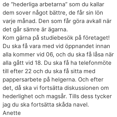
de ”hederliga arbetarna” som du kallar
dem sover något bättre, de får sin lön
varje månad. Den som får göra avkall när
det går sämre är ägarna.
Kom gärna på studiebesök på företaget!
Du ska få vara med vid öppnandet innan
alla kommer vid 06, och du ska få låsa när
alla gått vid 18. Du ska få ha telefonmöte
till efter 22 och du ska få sitta med
pappersarbete på helgerna. Och efter
det, då ska vi fortsätta diskussionen om
hederlighet och magsår. Tills dess tycker
jag du ska fortsätta skåda navel.
Anette