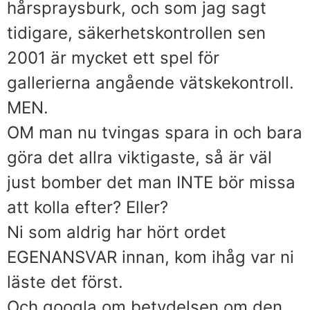
hårspraysburk, och som jag sagt
tidigare, säkerhetskontrollen sen
2001 är mycket ett spel för
gallerierna angående vätskekontroll.
MEN.
OM man nu tvingas spara in och bara
göra det allra viktigaste, så är väl
just bomber det man INTE bör missa
att kolla efter? Eller?
Ni som aldrig har hört ordet
EGENANSVAR innan, kom ihåg var ni
läste det först.
Och googla om betydelsen om den