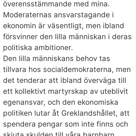
överensstämmande med mina.
Moderaternas ansvarstagande i
ekonomin är väsentligt, men ibland
försvinner den lilla människan i deras
politiska ambitioner.
Den lilla människans behov tas
tillvara hos socialdemokraterna, men
det tenderar att ibland överväga till
ett kollektivt martyrskap av uteblivit
egenansvar, och den ekonomiska
politiken lutar åt Greklandshållet, att
spendera pengar som inte finns och
skjuta skulden till våra barnbarn.