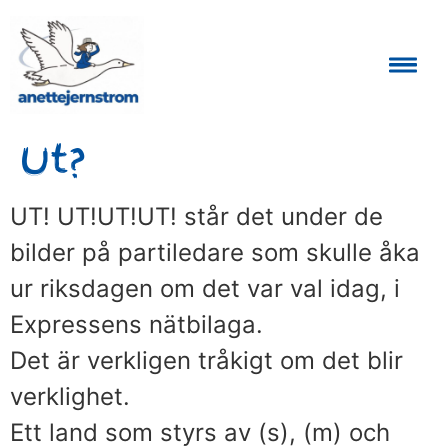
Auktoriserad Skåneguide och Reseledare
Ut?
UT! UT!UT!UT! står det under de
bilder på partiledare som skulle åka
ur riksdagen om det var val idag, i
Expressens nätbilaga.
Det är verkligen tråkigt om det blir
verklighet.
Ett land som styrs av (s), (m) och