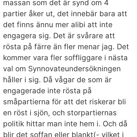
massan som det är synd om 4
partier åker ut, det innebär bara att
det finns ännu mer alibi att inte
engagera sig. Det är svårare att
rösta på färre än fler menar jag. Det
kommer vara fler soffliggare i nästa
val om Synnovateundersökningen
håller i sig. Då vågar de som är
engagerade inte rösta på
småpartierna för att det riskerar bli
en röst i sjön, och storpartiernas
politik hittar man inte hem i. Och då
blir det soffan eller blankt(- vilket i