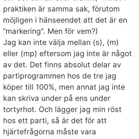
praktiken är samma sak, förutom
möjligen i hänseendet att det är en
”markering”. Men för vem?)
Jag kan inte välja mellan (s), (m)
eller (mp) eftersom jag inte är något
av det. Det finns absolut delar av
partiprogrammen hos de tre jag
köper till 100%, men annat jag inte
kan skriva under på ens under
tortyrhot. Och lägger jag min röst
hos ett parti, så är det för att
hjärtefrågorna måste vara