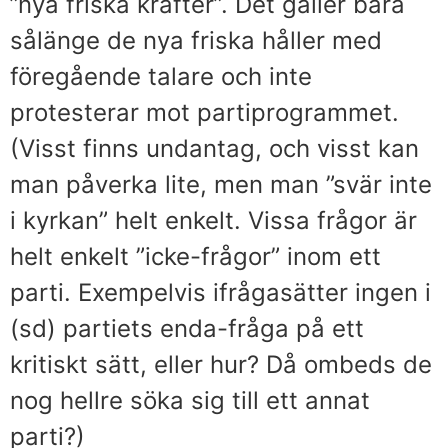
”nya friska krafter”. Det gäller bara
sålänge de nya friska håller med
föregående talare och inte
protesterar mot partiprogrammet.
(Visst finns undantag, och visst kan
man påverka lite, men man ”svär inte
i kyrkan” helt enkelt. Vissa frågor är
helt enkelt ”icke-frågor” inom ett
parti. Exempelvis ifrågasätter ingen i
(sd) partiets enda-fråga på ett
kritiskt sätt, eller hur? Då ombeds de
nog hellre söka sig till ett annat
parti?)