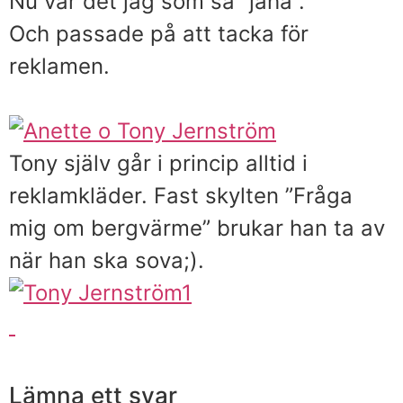
Nu var det jag som sa ”jaha”.
Och passade på att tacka för
reklamen.
Tony själv går i princip alltid i
reklamkläder. Fast skylten ”Fråga
mig om bergvärme” brukar han ta av
när han ska sova;).
Lämna ett svar