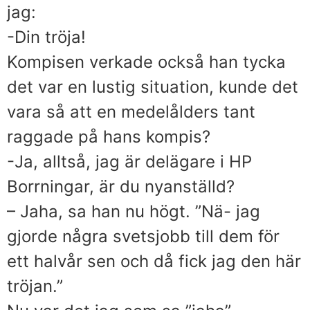
jag:
-Din tröja!
Kompisen verkade också han tycka
det var en lustig situation, kunde det
vara så att en medelålders tant
raggade på hans kompis?
-Ja, alltså, jag är delägare i HP
Borrningar, är du nyanställd?
– Jaha, sa han nu högt. ”Nä- jag
gjorde några svetsjobb till dem för
ett halvår sen och då fick jag den här
tröjan.”