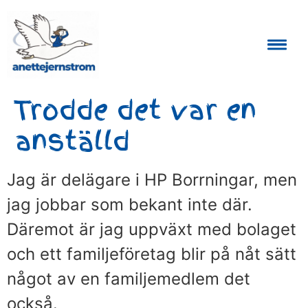
Auktoriserad Skåneguide och Reseledare
Trodde det var en
anställd
Jag är delägare i HP Borrningar, men
jag jobbar som bekant inte där.
Däremot är jag uppväxt med bolaget
och ett familjeföretag blir på nåt sätt
något av en familjemedlem det
också.