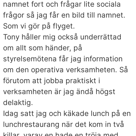
namnet fort och frågar lite sociala
frågor så jag får en bild till namnet.
Som vi gör på flyget.
Tony håller mig också underrättad
om allt som händer, på
styrelsemötena får jag information
om den operativa verksamheten. Så
förutom att jobba praktiskt i
verksamheten är jag ändå högst
delaktig.
Idag satt jag och käkade lunch på en
lunchrestaurang när det kom in två
killar, varav en hade en tröja med