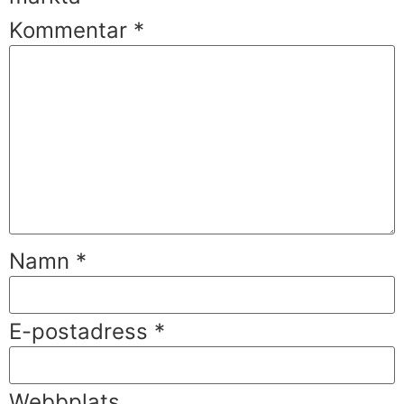
Kommentar
*
Namn
*
E-postadress
*
Webbplats