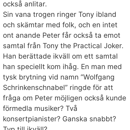
också anlitar.
Sin vana trogen ringer Tony ibland
och skämtar med folk, och en intet
ont anande Peter får också ta emot
samtal från Tony the Practical Joker.
Han berättade ikväll om ett samtal
han speciellt kom ihåg. En man med
tysk brytning vid namn ”Wolfgang
Schrinkenschnabel” ringde för att
fråga om Peter möjligen också kunde
förmedla musiker? Två
konsertpianister? Ganska snabbt?
Typ till ikväll?