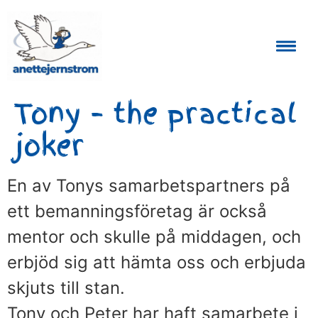
Auktoriserad Skåneguide och Reseledare
Tony – the practical
joker
En av Tonys samarbetspartners på
ett bemanningsföretag är också
mentor och skulle på middagen, och
erbjöd sig att hämta oss och erbjuda
skjuts till stan.
Tony och Peter har haft samarbete i