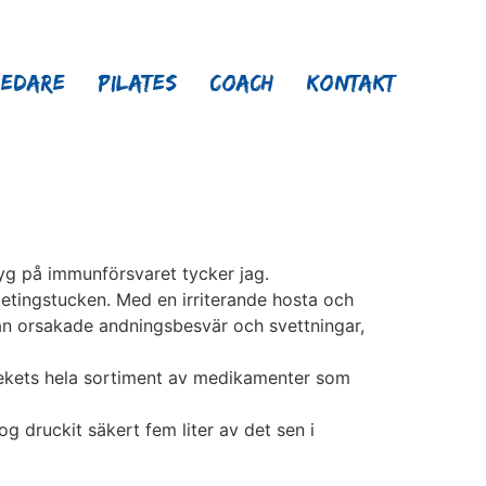
ledare
Pilates
Coach
Kontakt
etyg på immunförsvaret tycker jag.
getingstucken. Med en irriterande hosta och
pan orsakade andningsbesvär och svettningar,
tekets hela sortiment av medikamenter som
og druckit säkert fem liter av det sen i