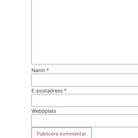
Namn
*
E-postadress
*
Webbplats