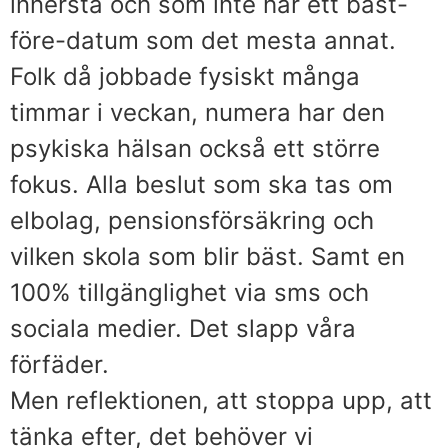
innersta och som inte har ett bäst-
före-datum som det mesta annat.
Folk då jobbade fysiskt många
timmar i veckan, numera har den
psykiska hälsan också ett större
fokus. Alla beslut som ska tas om
elbolag, pensionsförsäkring och
vilken skola som blir bäst. Samt en
100% tillgänglighet via sms och
sociala medier. Det slapp våra
förfäder.
Men reflektionen, att stoppa upp, att
tänka efter, det behöver vi