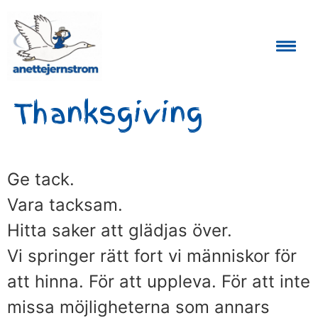
Auktoriserad Skåneguide och Reseledare
Thanksgiving
Ge tack.
Vara tacksam.
Hitta saker att glädjas över.
Vi springer rätt fort vi människor för
att hinna. För att uppleva. För att inte
missa möjligheterna som annars