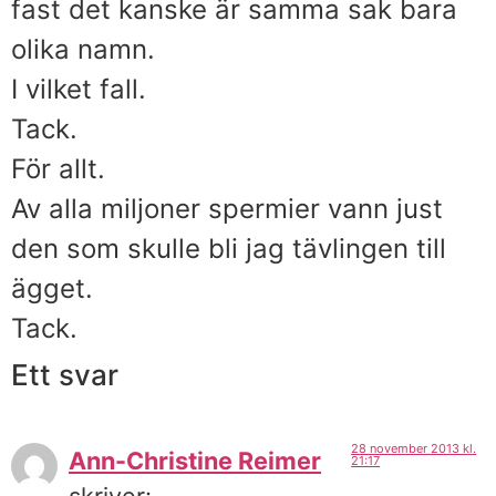
fast det kanske är samma sak bara
olika namn.
I vilket fall.
Tack.
För allt.
Av alla miljoner spermier vann just
den som skulle bli jag tävlingen till
ägget.
Tack.
Ett svar
28 november 2013 kl.
Ann-Christine Reimer
21:17
skriver: