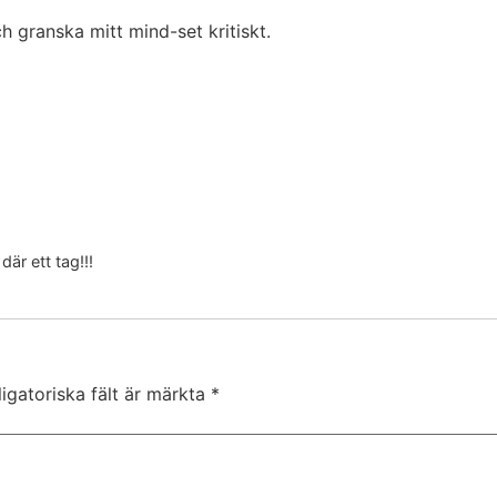
 granska mitt mind-set kritiskt.
där ett tag!!!
igatoriska fält är märkta
*