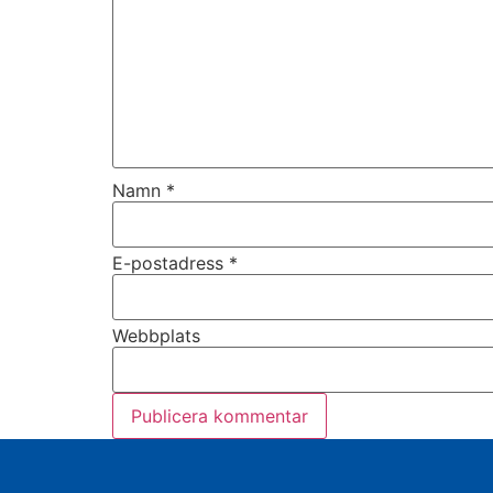
Namn
*
E-postadress
*
Webbplats