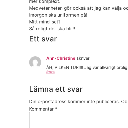
mer komplext.
Medvetenheten gör också att jag kan välja och
Imorgon ska uniformen på!
Mitt mind-set?
Så roligt det ska bli!!!
Ett svar
Ann-Christine
skriver:
ÅH, VILKEN TUR!!!! Jag var allvarligt orolig 
Svara
Lämna ett svar
Din e-postadress kommer inte publiceras.
Obl
Kommentar
*