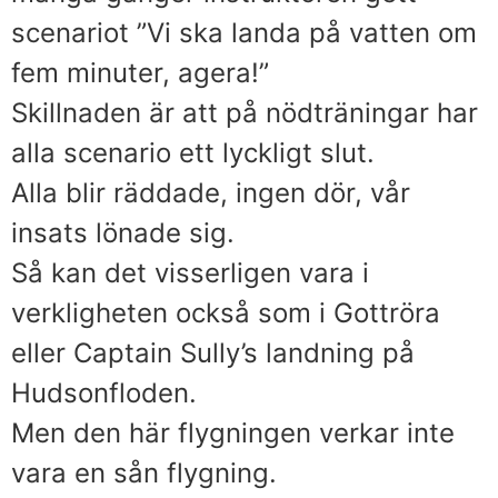
scenariot ”Vi ska landa på vatten om
fem minuter, agera!”
Skillnaden är att på nödträningar har
alla scenario ett lyckligt slut.
Alla blir räddade, ingen dör, vår
insats lönade sig.
Så kan det visserligen vara i
verkligheten också som i Gottröra
eller Captain Sully’s landning på
Hudsonfloden.
Men den här flygningen verkar inte
vara en sån flygning.