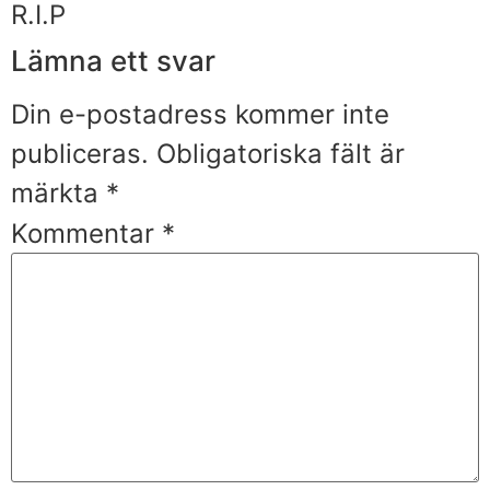
R.I.P
Lämna ett svar
Din e-postadress kommer inte
publiceras.
Obligatoriska fält är
märkta
*
Kommentar
*