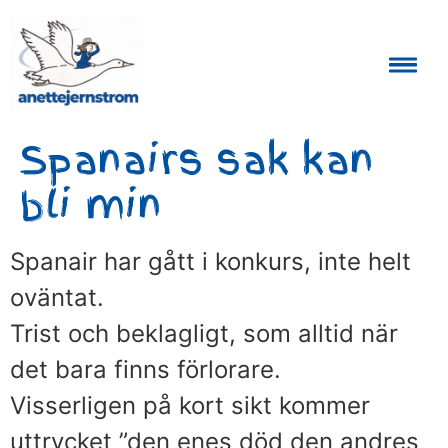
Auktoriserad Skåneguide och Reseledare
Spanairs sak kan
bli min
Spanair har gått i konkurs, inte helt
oväntat.
Trist och beklagligt, som alltid när
det bara finns förlorare.
Visserligen på kort sikt kommer
uttrycket ”den enes död den andres