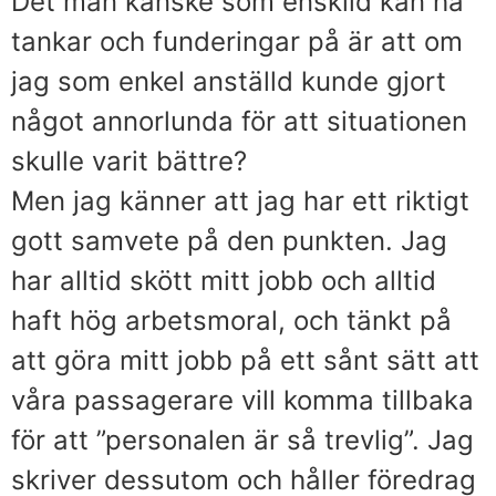
Det man kanske som enskild kan ha
tankar och funderingar på är att om
jag som enkel anställd kunde gjort
något annorlunda för att situationen
skulle varit bättre?
Men jag känner att jag har ett riktigt
gott samvete på den punkten. Jag
har alltid skött mitt jobb och alltid
haft hög arbetsmoral, och tänkt på
att göra mitt jobb på ett sånt sätt att
våra passagerare vill komma tillbaka
för att ”personalen är så trevlig”. Jag
skriver dessutom och håller föredrag