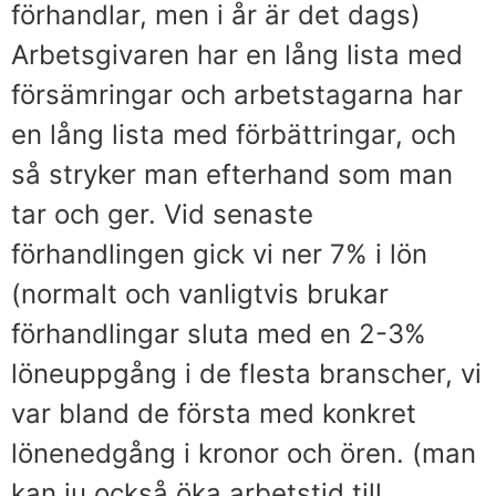
förhandlar, men i år är det dags)
Arbetsgivaren har en lång lista med
försämringar och arbetstagarna har
en lång lista med förbättringar, och
så stryker man efterhand som man
tar och ger. Vid senaste
förhandlingen gick vi ner 7% i lön
(normalt och vanligtvis brukar
förhandlingar sluta med en 2-3%
löneuppgång i de flesta branscher, vi
var bland de första med konkret
lönenedgång i kronor och ören. (man
kan ju också öka arbetstid till