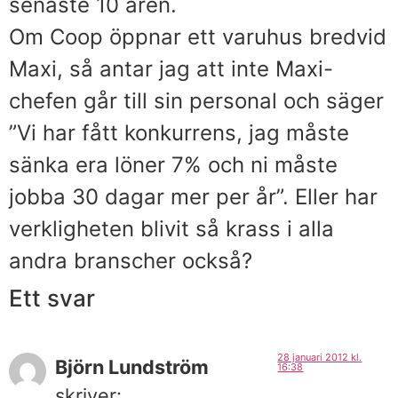
senaste 10 åren.
Om Coop öppnar ett varuhus bredvid
Maxi, så antar jag att inte Maxi-
chefen går till sin personal och säger
”Vi har fått konkurrens, jag måste
sänka era löner 7% och ni måste
jobba 30 dagar mer per år”. Eller har
verkligheten blivit så krass i alla
andra branscher också?
Ett svar
28 januari 2012 kl.
Björn Lundström
16:38
skriver: