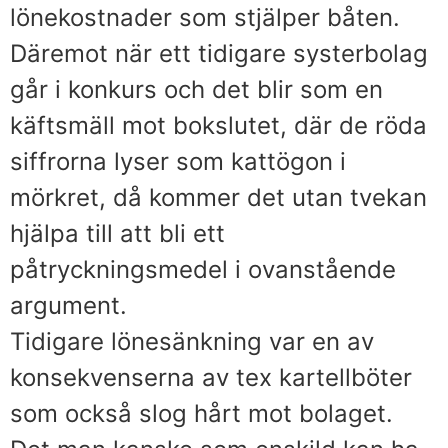
lönekostnader som stjälper båten.
Däremot när ett tidigare systerbolag
går i konkurs och det blir som en
käftsmäll mot bokslutet, där de röda
siffrorna lyser som kattögon i
mörkret, då kommer det utan tvekan
hjälpa till att bli ett
påtryckningsmedel i ovanstående
argument.
Tidigare lönesänkning var en av
konsekvenserna av tex kartellböter
som också slog hårt mot bolaget.