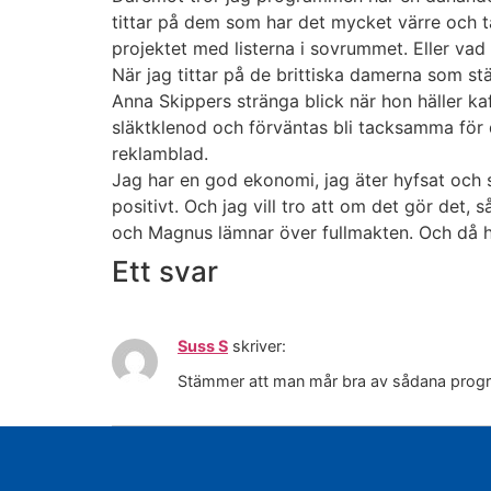
tittar på dem som har det mycket värre och tän
projektet med listerna i sovrummet. Eller vad
När jag tittar på de brittiska damerna som s
Anna Skippers stränga blick när hon häller ka
släktklenod och förväntas bli tacksamma för d
reklamblad.
Jag har en god ekonomi, jag äter hyfsat och
positivt. Och jag vill tro att om det gör det
och Magnus lämnar över fullmakten. Och då ha
Ett svar
Suss S
skriver:
Stämmer att man mår bra av sådana progr