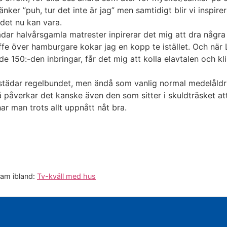
ker ”puh, tur det inte är jag” men samtidigt blir vi inspire
 det nu kan vara.
tädar halvårsgamla matrester inpirerar det mig att dra någ
ffe över hamburgare kokar jag en kopp te istället. Och när
e 150:-den inbringar, får det mig att kolla elavtalen och 
 städar regelbundet, men ändå som vanlig normal medelåldr
, så påverkar det kanske även den som sitter i skuldträsket 
r man trots allt uppnått nåt bra.
am ibland:
Tv-kväll med hus