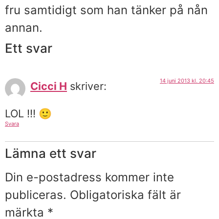
fru samtidigt som han tänker på nån
annan.
Ett svar
14 juni 2013 kl. 20:45
Cicci H
skriver:
LOL !!! 🙂
Svara
Lämna ett svar
Din e-postadress kommer inte
publiceras.
Obligatoriska fält är
märkta
*