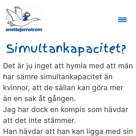
Auktoriserad Skåneguide och Reseledare
Simultankapacitet?
Det är ju inget att hymla med att män
har sämre simultankapacitet än
kvinnor, att de sällan kan göra mer
än en sak åt gången.
Jag har dock en kompis som hävdar
att det inte stämmer.
Han hävdar att han kan ligga med sin