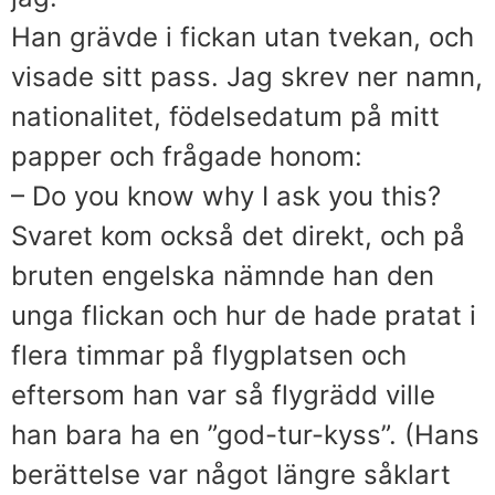
Han grävde i fickan utan tvekan, och
visade sitt pass. Jag skrev ner namn,
nationalitet, födelsedatum på mitt
papper och frågade honom:
– Do you know why I ask you this?
Svaret kom också det direkt, och på
bruten engelska nämnde han den
unga flickan och hur de hade pratat i
flera timmar på flygplatsen och
eftersom han var så flygrädd ville
han bara ha en ”god-tur-kyss”. (Hans
berättelse var något längre såklart