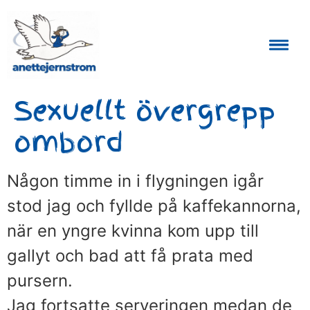
Auktoriserad Skåneguide och Reseledare
Sexuellt övergrepp
ombord
Någon timme in i flygningen igår
stod jag och fyllde på kaffekannorna,
när en yngre kvinna kom upp till
gallyt och bad att få prata med
pursern.
Jag fortsatte serveringen medan de