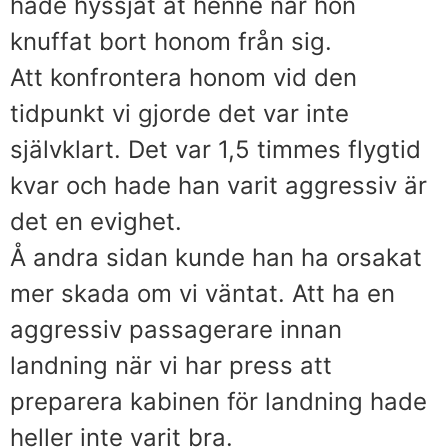
hade hyssjat åt henne när hon
knuffat bort honom från sig.
Att konfrontera honom vid den
tidpunkt vi gjorde det var inte
självklart. Det var 1,5 timmes flygtid
kvar och hade han varit aggressiv är
det en evighet.
Å andra sidan kunde han ha orsakat
mer skada om vi väntat. Att ha en
aggressiv passagerare innan
landning när vi har press att
preparera kabinen för landning hade
heller inte varit bra.