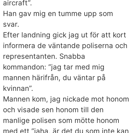
aircraft”.
Han gav mig en tumme upp som
svar.
Efter landning gick jag ut för att kort
informera de väntande poliserna och
representanten. Snabba
kommandon: ”jag tar med mig
mannen härifrån, du väntar på
kvinnan”.
Mannen kom, jag nickade mot honom
och visade sen honom till den
manlige polisen som mötte honom
med ett ”jaha, är det du som inte kan