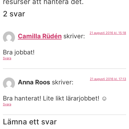
resurser att hantera det.
2 svar
21 augusti 2016 kl. 15:18
Camilla Rüdén
skriver:
Bra jobbat!
Svara
21 augusti 2016 kl. 17:13
Anna Roos
skriver:
Bra hanterat! Lite likt lärarjobbet! ☺️
Svara
Lämna ett svar