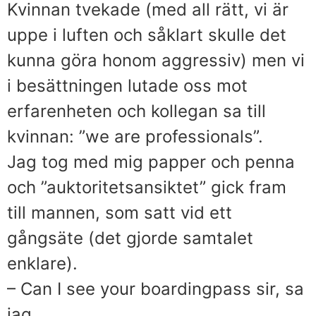
Kvinnan tvekade (med all rätt, vi är
uppe i luften och såklart skulle det
kunna göra honom aggressiv) men vi
i besättningen lutade oss mot
erfarenheten och kollegan sa till
kvinnan: ”we are professionals”.
Jag tog med mig papper och penna
och ”auktoritetsansiktet” gick fram
till mannen, som satt vid ett
gångsäte (det gjorde samtalet
enklare).
– Can I see your boardingpass sir, sa
jag.