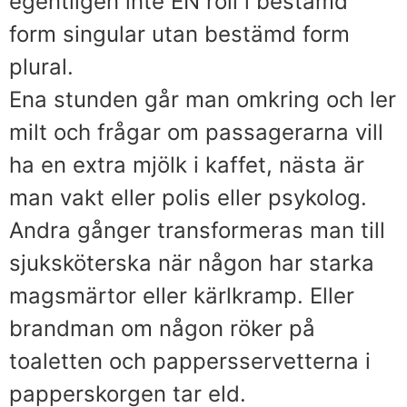
egentligen inte EN roll i bestämd
form singular utan bestämd form
plural.
Ena stunden går man omkring och ler
milt och frågar om passagerarna vill
ha en extra mjölk i kaffet, nästa är
man vakt eller polis eller psykolog.
Andra gånger transformeras man till
sjuksköterska när någon har starka
magsmärtor eller kärlkramp. Eller
brandman om någon röker på
toaletten och pappersservetterna i
papperskorgen tar eld.