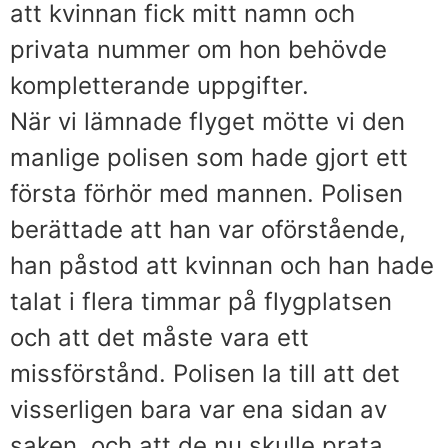
att kvinnan fick mitt namn och
privata nummer om hon behövde
kompletterande uppgifter.
När vi lämnade flyget mötte vi den
manlige polisen som hade gjort ett
första förhör med mannen. Polisen
berättade att han var oförstående,
han påstod att kvinnan och han hade
talat i flera timmar på flygplatsen
och att det måste vara ett
missförstånd. Polisen la till att det
visserligen bara var ena sidan av
saken, och att de nu skulle prata