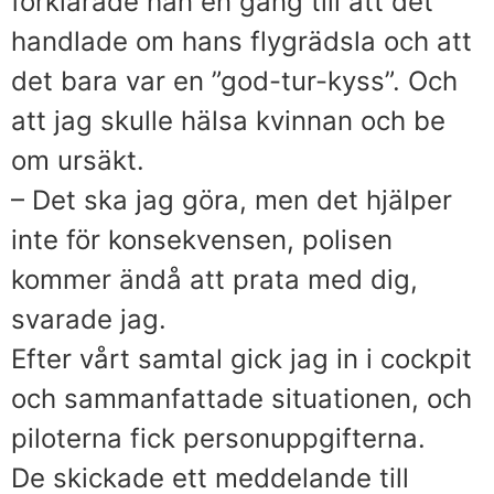
förklarade han en gång till att det
handlade om hans flygrädsla och att
det bara var en ”god-tur-kyss”. Och
att jag skulle hälsa kvinnan och be
om ursäkt.
– Det ska jag göra, men det hjälper
inte för konsekvensen, polisen
kommer ändå att prata med dig,
svarade jag.
Efter vårt samtal gick jag in i cockpit
och sammanfattade situationen, och
piloterna fick personuppgifterna.
De skickade ett meddelande till