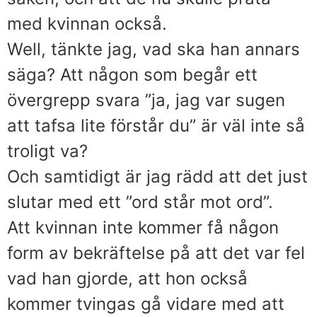
med kvinnan också.
Well, tänkte jag, vad ska han annars
säga? Att någon som begår ett
övergrepp svara ”ja, jag var sugen
att tafsa lite förstår du” är väl inte så
troligt va?
Och samtidigt är jag rädd att det just
slutar med ett ”ord står mot ord”.
Att kvinnan inte kommer få någon
form av bekräftelse på att det var fel
vad han gjorde, att hon också
kommer tvingas gå vidare med att