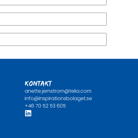
KONTAKT
anette.jernstrom@telia.com
info@inspirationsbolaget.se
+46 70 52 53 605