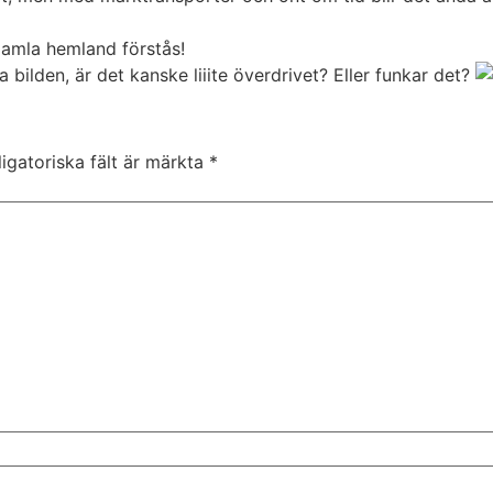
amla hemland förstås!
 bilden, är det kanske liiite överdrivet? Eller funkar det?
igatoriska fält är märkta
*