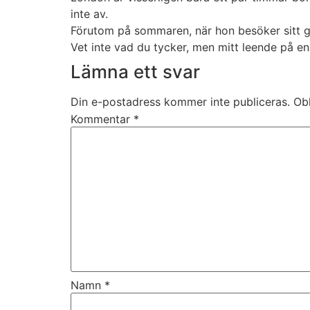
inte av.
Förutom på sommaren, när hon besöker sitt g
Vet inte vad du tycker, men mitt leende på ena
Lämna ett svar
Din e-postadress kommer inte publiceras.
Obl
Kommentar
*
Namn
*