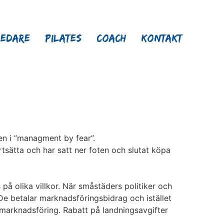
ledare
Pilates
Coach
Kontakt
en i ”managment by fear”.
rtsätta och har satt ner foten och slutat köpa
s på olika villkor. När småstäders politiker och
. De betalar marknadsföringsbidrag och istället
 marknadsföring. Rabatt på landningsavgifter