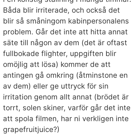
Båda blir irriterade, och också det
blir så småningom kabinpersonalens
problem. Går det inte att hitta annat
säte till någon av dem (det är oftast
fullbokade flighter, uppgiften blir
omöjlig att lösa) kommer de att
antingen gå omkring (åtminstone en
av dem) eller ge uttryck för sin
irritation genom allt annat (brödet är
torrt, solen skiner, varför går det inte
att spola filmen, har ni verkligen inte
grapefruitjuice?)