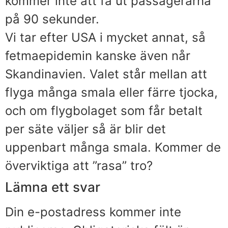
kommer inte att få ut passagerarna
på 90 sekunder.
Vi tar efter USA i mycket annat, så
fetmaepidemin kanske även når
Skandinavien. Valet står mellan att
flyga många smala eller färre tjocka,
och om flygbolaget som får betalt
per säte väljer så är blir det
uppenbart många smala. Kommer de
överviktiga att ”rasa” tro?
Lämna ett svar
Din e-postadress kommer inte