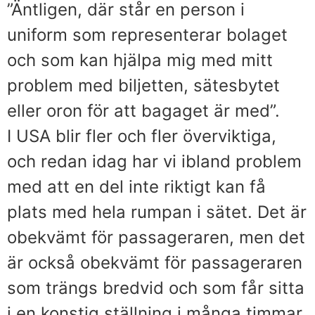
”Äntligen, där står en person i
uniform som representerar bolaget
och som kan hjälpa mig med mitt
problem med biljetten, sätesbytet
eller oron för att bagaget är med”.
I USA blir fler och fler överviktiga,
och redan idag har vi ibland problem
med att en del inte riktigt kan få
plats med hela rumpan i sätet. Det är
obekvämt för passageraren, men det
är också obekvämt för passageraren
som trängs bredvid och som får sitta
i en konstig ställning i många timmar.