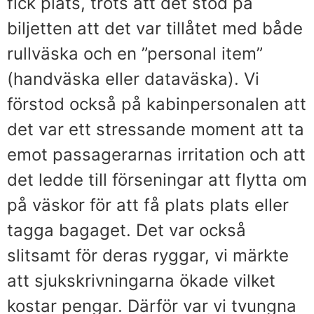
fick plats, trots att det stod på
biljetten att det var tillåtet med både
rullväska och en ”personal item”
(handväska eller dataväska). Vi
förstod också på kabinpersonalen att
det var ett stressande moment att ta
emot passagerarnas irritation och att
det ledde till förseningar att flytta om
på väskor för att få plats plats eller
tagga bagaget. Det var också
slitsamt för deras ryggar, vi märkte
att sjukskrivningarna ökade vilket
kostar pengar. Därför var vi tvungna