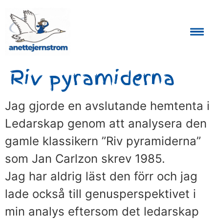
Auktoriserad Skåneguide och Reseledare
Riv pyramiderna
Jag gjorde en avslutande hemtenta i
Ledarskap genom att analysera den
gamle klassikern ”Riv pyramiderna”
som Jan Carlzon skrev 1985.
Jag har aldrig läst den förr och jag
lade också till genusperspektivet i
min analys eftersom det ledarskap