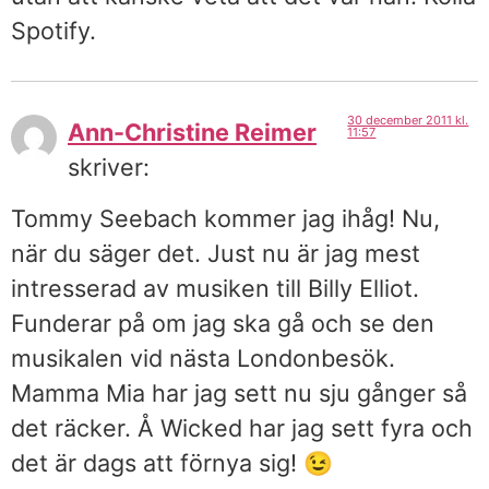
Spotify.
30 december 2011 kl.
Ann-Christine Reimer
11:57
skriver:
Tommy Seebach kommer jag ihåg! Nu,
när du säger det. Just nu är jag mest
intresserad av musiken till Billy Elliot.
Funderar på om jag ska gå och se den
musikalen vid nästa Londonbesök.
Mamma Mia har jag sett nu sju gånger så
det räcker. Å Wicked har jag sett fyra och
det är dags att förnya sig! 😉