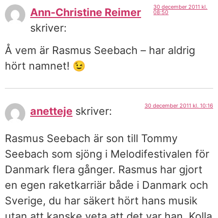
30 december 2011 kl.
Ann-Christine Reimer
08:50
skriver:
Å vem är Rasmus Seebach – har aldrig
hört namnet! 😉
30 december 2011 kl. 10:16
anetteje
skriver:
Rasmus Seebach är son till Tommy
Seebach som sjöng i Melodifestivalen för
Danmark flera gånger. Rasmus har gjort
en egen raketkarriär både i Danmark och
Sverige, du har säkert hört hans musik
utan att kanske veta att det var han. Kolla