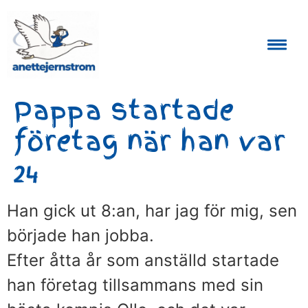
Auktoriserad Skåneguide och Reseledare
Pappa startade
företag när han var
24
Han gick ut 8:an, har jag för mig, sen
började han jobba.
Efter åtta år som anställd startade
han företag tillsammans med sin