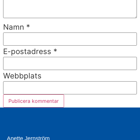
Namn
*
E-postadress
*
Webbplats
Anette Jernström