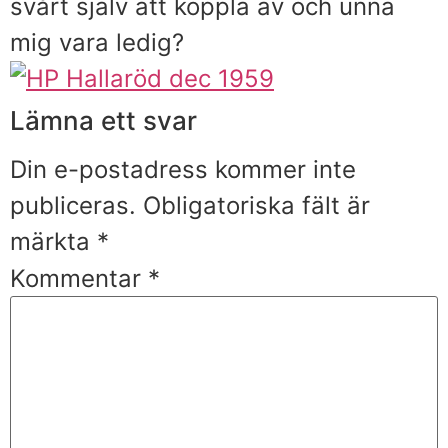
svårt själv att koppla av och unna
mig vara ledig?
Lämna ett svar
Din e-postadress kommer inte
publiceras.
Obligatoriska fält är
märkta
*
Kommentar
*