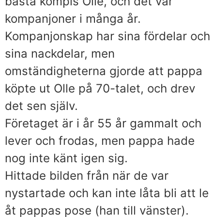
bästa kompis Olle, och det var
kompanjoner i många år.
Kompanjonskap har sina fördelar och
sina nackdelar, men
omständigheterna gjorde att pappa
köpte ut Olle på 70-talet, och drev
det sen själv.
Företaget är i år 55 år gammalt och
lever och frodas, men pappa hade
nog inte känt igen sig.
Hittade bilden från när de var
nystartade och kan inte låta bli att le
åt pappas pose (han till vänster).