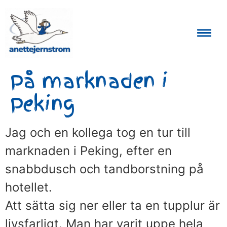
Auktoriserad Skåneguide och Reseledare
På marknaden i
Peking
Jag och en kollega tog en tur till
marknaden i Peking, efter en
snabbdusch och tandborstning på
hotellet.
Att sätta sig ner eller ta en tupplur är
livsfarligt. Man har varit uppe hela