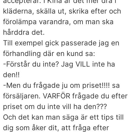
accepterar. I Kina är det mer dra i
kläderna, skälla ut, skrika efter och
förolämpa varandra, om man ska
hårddra det.
Till exempel gick passerade jag en
förhandling där en kund sa:
-Förstår du inte? Jag VILL inte ha
den!!
-Men du frågade ju om priset!!!! sa
försäljaren. VARFÖR frågade du efter
priset om du inte vill ha den???
Och det kan man säga är ett tips till
dig som åker dit, att fråga efter