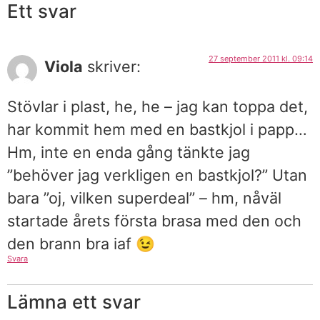
Ett svar
27 september 2011 kl. 09:14
Viola
skriver:
Stövlar i plast, he, he – jag kan toppa det,
har kommit hem med en bastkjol i papp…
Hm, inte en enda gång tänkte jag
”behöver jag verkligen en bastkjol?” Utan
bara ”oj, vilken superdeal” – hm, nåväl
startade årets första brasa med den och
den brann bra iaf 😉
Svara
Lämna ett svar