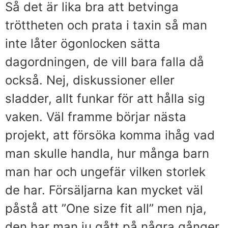
Så det är lika bra att betvinga
tröttheten och prata i taxin så man
inte låter ögonlocken sätta
dagordningen, de vill bara falla då
också. Nej, diskussioner eller
sladder, allt funkar för att hålla sig
vaken. Väl framme börjar nästa
projekt, att försöka komma ihåg vad
man skulle handla, hur många barn
man har och ungefär vilken storlek
de har. Försäljarna kan mycket väl
påstå att ”One size fit all” men nja,
den har man ju gått på några gånger