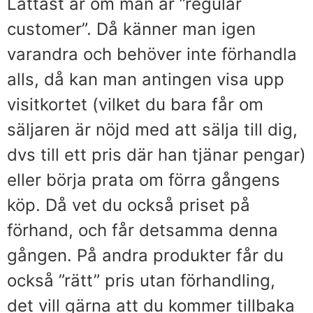
Lättast är om man är ”regular
customer”. Då känner man igen
varandra och behöver inte förhandla
alls, då kan man antingen visa upp
visitkortet (vilket du bara får om
säljaren är nöjd med att sälja till dig,
dvs till ett pris där han tjänar pengar)
eller börja prata om förra gångens
köp. Då vet du också priset på
förhand, och får detsamma denna
gången. På andra produkter får du
också ”rätt” pris utan förhandling,
det vill gärna att du kommer tillbaka