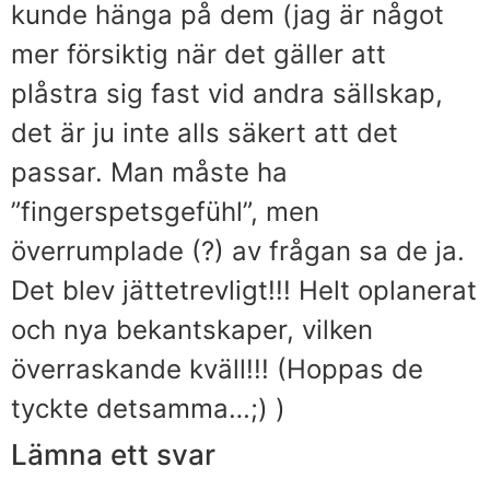
kunde hänga på dem (jag är något
mer försiktig när det gäller att
plåstra sig fast vid andra sällskap,
det är ju inte alls säkert att det
passar. Man måste ha
”fingerspetsgefühl”, men
överrumplade (?) av frågan sa de ja.
Det blev jättetrevligt!!! Helt oplanerat
och nya bekantskaper, vilken
överraskande kväll!!! (Hoppas de
tyckte detsamma…;) )
Lämna ett svar