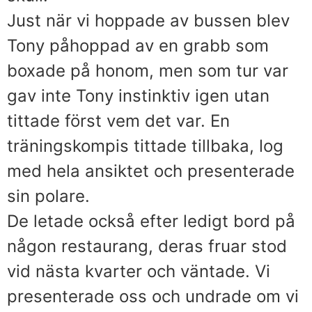
Just när vi hoppade av bussen blev
Tony påhoppad av en grabb som
boxade på honom, men som tur var
gav inte Tony instinktiv igen utan
tittade först vem det var. En
träningskompis tittade tillbaka, log
med hela ansiktet och presenterade
sin polare.
De letade också efter ledigt bord på
någon restaurang, deras fruar stod
vid nästa kvarter och väntade. Vi
presenterade oss och undrade om vi