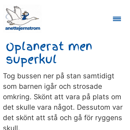
Auktoriserad Skåneguide och Reseledare
Oplanerat men
superkul
Tog bussen ner på stan samtidigt
som barnen igår och strosade
omkring. Skönt att vara på plats om
det skulle vara något. Dessutom var
det skönt att stå och gå för ryggens
skull.