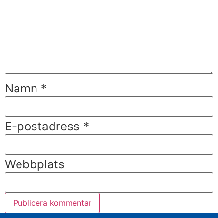
Namn
*
E-postadress
*
Webbplats