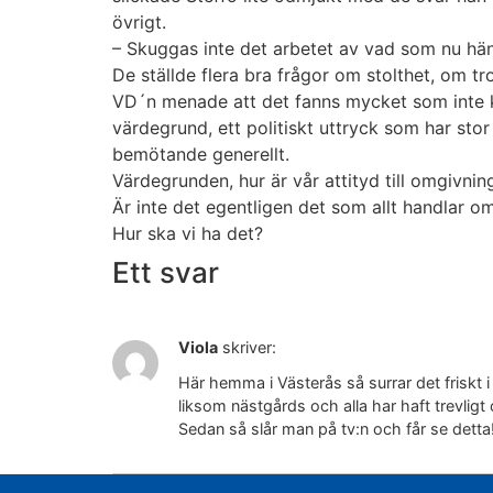
övrigt.
– Skuggas inte det arbetet av vad som nu hän
De ställde flera bra frågor om stolthet, om 
VD´n menade att det fanns mycket som inte 
värdegrund, ett politiskt uttryck som har st
bemötande generellt.
Värdegrunden, hur är vår attityd till omgivni
Är inte det egentligen det som allt handlar o
Hur ska vi ha det?
Ett svar
Viola
skriver:
Här hemma i Västerås så surrar det friskt i
liksom nästgårds och alla har haft trevligt
Sedan så slår man på tv:n och får se detta