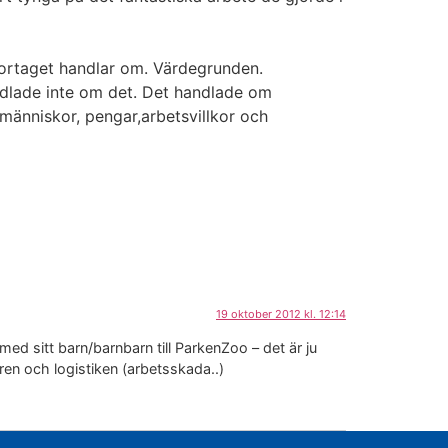
eportaget handlar om. Värdegrunden.
dlade inte om det. Det handlade om
människor, pengar,arbetsvillkor och
19 oktober 2012 kl. 12:14
med sitt barn/barnbarn till ParkenZoo – det är ju
ren och logistiken (arbetsskada..)