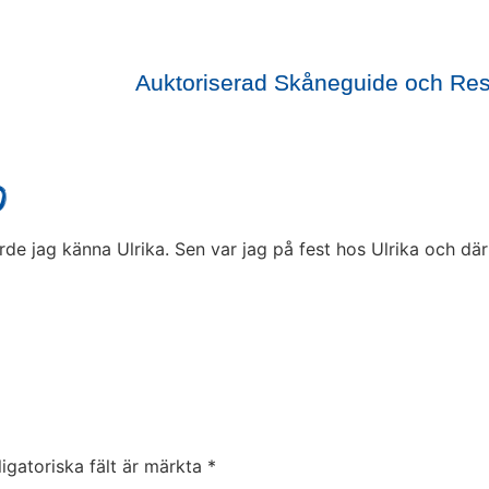
Auktoriserad Skåneguide och Re
0
ärde jag känna Ulrika. Sen var jag på fest hos Ulrika och där
igatoriska fält är märkta
*