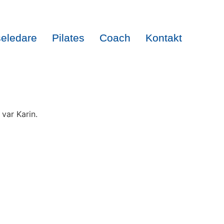
seledare
Pilates
Coach
Kontakt
 var Karin.