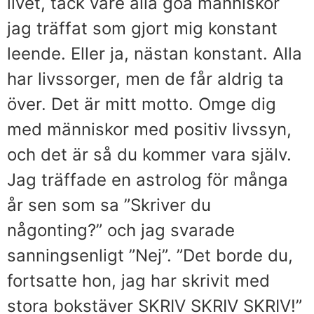
livet, tack vare alla goa människor
jag träffat som gjort mig konstant
leende. Eller ja, nästan konstant. Alla
har livssorger, men de får aldrig ta
över. Det är mitt motto. Omge dig
med människor med positiv livssyn,
och det är så du kommer vara själv.
Jag träffade en astrolog för många
år sen som sa ”Skriver du
någonting?” och jag svarade
sanningsenligt ”Nej”. ”Det borde du,
fortsatte hon, jag har skrivit med
stora bokstäver SKRIV SKRIV SKRIV!”