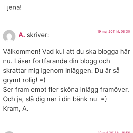
Tjena!
19 maj 2011 kl. 08:30
A.
skriver:
Välkommen! Vad kul att du ska blogga här
nu. Läser fortfarande din blogg och
skrattar mig igenom inläggen. Du är så
grymt rolig! =)
Ser fram emot fler sköna inlägg framöver.
Och ja, slå dig ner i din bänk nu! =)
Kram, A.
19 maj 2011 kl. 16:56