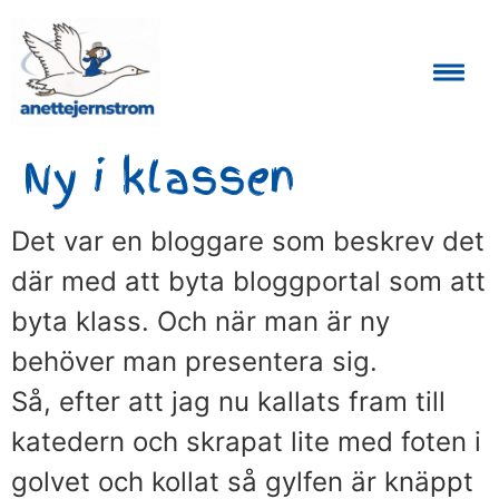
Auktoriserad Skåneguide och Reseledare
Ny i klassen
Det var en bloggare som beskrev det
där med att byta bloggportal som att
byta klass. Och när man är ny
behöver man presentera sig.
Så, efter att jag nu kallats fram till
katedern och skrapat lite med foten i
golvet och kollat så gylfen är knäppt