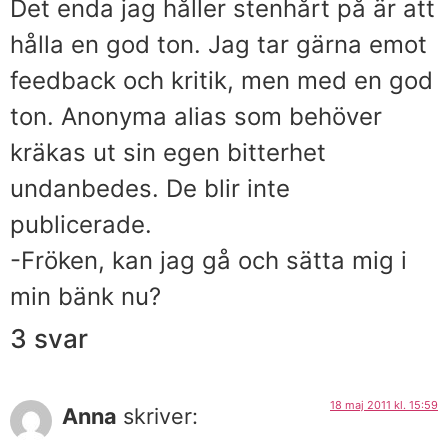
Det enda jag håller stenhårt på är att
hålla en god ton. Jag tar gärna emot
feedback och kritik, men med en god
ton. Anonyma alias som behöver
kräkas ut sin egen bitterhet
undanbedes. De blir inte
publicerade.
-Fröken, kan jag gå och sätta mig i
min bänk nu?
3 svar
18 maj 2011 kl. 15:59
Anna
skriver: