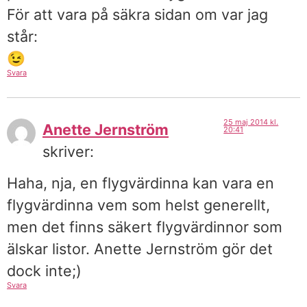
För att vara på säkra sidan om var jag
står:
😉
Svara
25 maj 2014 kl.
Anette Jernström
20:41
skriver:
Haha, nja, en flygvärdinna kan vara en
flygvärdinna vem som helst generellt,
men det finns säkert flygvärdinnor som
älskar listor. Anette Jernström gör det
dock inte;)
Svara