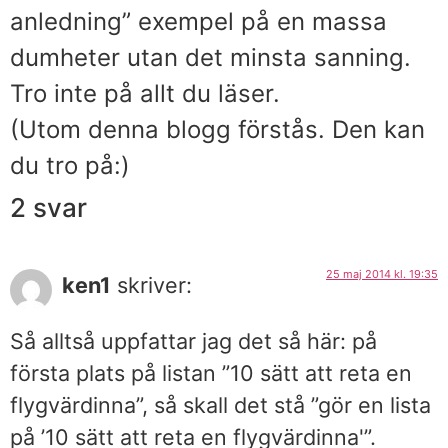
anledning” exempel på en massa
dumheter utan det minsta sanning.
Tro inte på allt du läser.
(Utom denna blogg förstås. Den kan
du tro på:)
2 svar
25 maj 2014 kl. 19:35
ken1
skriver:
Så alltså uppfattar jag det så här: på
första plats på listan ”10 sätt att reta en
flygvärdinna”, så skall det stå ”gör en lista
på ’10 sätt att reta en flygvärdinna'”.