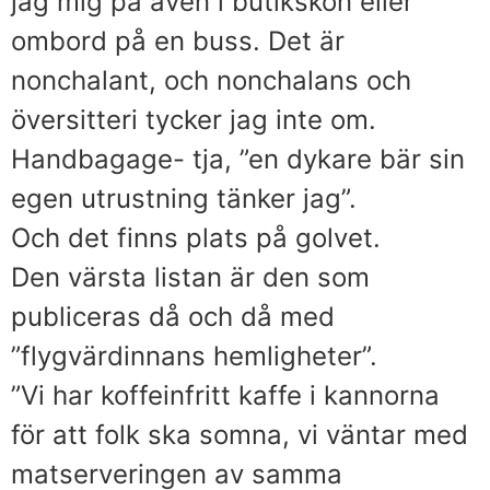
jag mig på även i butikskön eller
ombord på en buss. Det är
nonchalant, och nonchalans och
översitteri tycker jag inte om.
Handbagage- tja, ”en dykare bär sin
egen utrustning tänker jag”.
Och det finns plats på golvet.
Den värsta listan är den som
publiceras då och då med
”flygvärdinnans hemligheter”.
”Vi har koffeinfritt kaffe i kannorna
för att folk ska somna, vi väntar med
matserveringen av samma