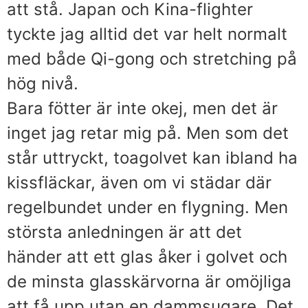
att stå. Japan och Kina-flighter
tyckte jag alltid det var helt normalt
med både Qi-gong och stretching på
hög nivå.
Bara fötter är inte okej, men det är
inget jag retar mig på. Men som det
står uttryckt, toagolvet kan ibland ha
kissfläckar, även om vi städar där
regelbundet under en flygning. Men
största anledningen är att det
händer att ett glas åker i golvet och
de minsta glasskärvorna är omöjliga
att få upp utan en dammsugare. Det