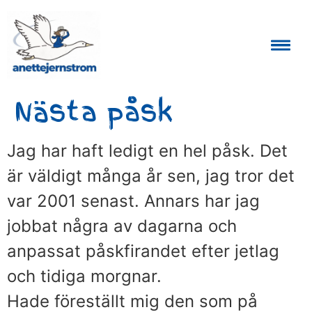
Auktoriserad Skåneguide och Reseledare
Nästa påsk
Jag har haft ledigt en hel påsk. Det
är väldigt många år sen, jag tror det
var 2001 senast. Annars har jag
jobbat några av dagarna och
anpassat påskfirandet efter jetlag
och tidiga morgnar.
Hade föreställt mig den som på