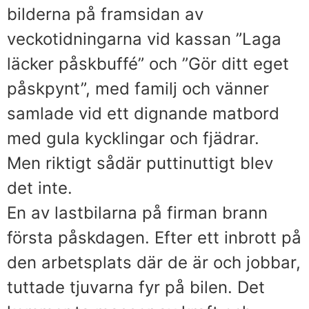
bilderna på framsidan av
veckotidningarna vid kassan ”Laga
läcker påskbuffé” och ”Gör ditt eget
påskpynt”, med familj och vänner
samlade vid ett dignande matbord
med gula kycklingar och fjädrar.
Men riktigt sådär puttinuttigt blev
det inte.
En av lastbilarna på firman brann
första påskdagen. Efter ett inbrott på
den arbetsplats där de är och jobbar,
tuttade tjuvarna fyr på bilen. Det