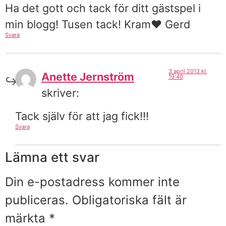
Ha det gott och tack för ditt gästspel i
min blogg! Tusen tack! Kram♥ Gerd
Svara
3 april 2013 kl.
Anette Jernström
19:40
skriver:
Tack själv för att jag fick!!!
Svara
Lämna ett svar
Din e-postadress kommer inte
publiceras.
Obligatoriska fält är
märkta
*