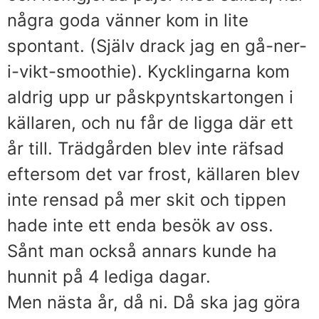
några goda vänner kom in lite
spontant. (Själv drack jag en gå-ner-
i-vikt-smoothie). Kycklingarna kom
aldrig upp ur påskpyntskartongen i
källaren, och nu får de ligga där ett
år till. Trädgården blev inte räfsad
eftersom det var frost, källaren blev
inte rensad på mer skit och tippen
hade inte ett enda besök av oss.
Sånt man också annars kunde ha
hunnit på 4 lediga dagar.
Men nästa år, då ni. Då ska jag göra