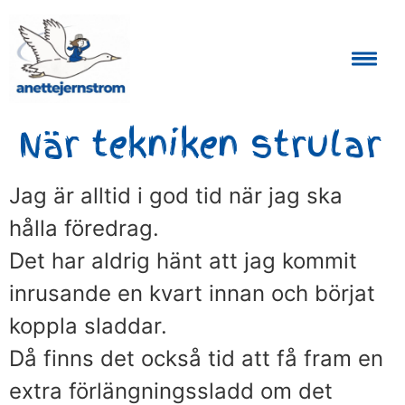
Auktoriserad Skåneguide och Reseledare
När tekniken strular
Jag är alltid i god tid när jag ska
hålla föredrag.
Det har aldrig hänt att jag kommit
inrusande en kvart innan och börjat
koppla sladdar.
Då finns det också tid att få fram en
extra förlängningssladd om det