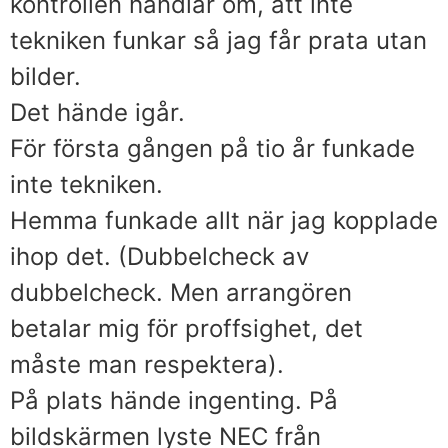
kontrollen handlar om, att inte
tekniken funkar så jag får prata utan
bilder.
Det hände igår.
För första gången på tio år funkade
inte tekniken.
Hemma funkade allt när jag kopplade
ihop det. (Dubbelcheck av
dubbelcheck. Men arrangören
betalar mig för proffsighet, det
måste man respektera).
På plats hände ingenting. På
bildskärmen lyste NEC från