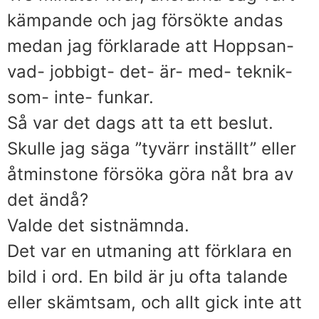
kämpande och jag försökte andas
medan jag förklarade att Hoppsan-
vad- jobbigt- det- är- med- teknik-
som- inte- funkar.
Så var det dags att ta ett beslut.
Skulle jag säga ”tyvärr inställt” eller
åtminstone försöka göra nåt bra av
det ändå?
Valde det sistnämnda.
Det var en utmaning att förklara en
bild i ord. En bild är ju ofta talande
eller skämtsam, och allt gick inte att