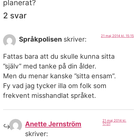
planerat?
2 svar
21 maj 2014 kl. 15:15
Språkpolisen
skriver:
Fattas bara att du skulle kunna sitta
”själv” med tanke på din ålder.
Men du menar kanske ”sitta ensam”.
Fy vad jag tycker illa om folk som
frekvent misshandlat språket.
21 maj 2014 kl.
Anette Jernström
17:01
skriver: