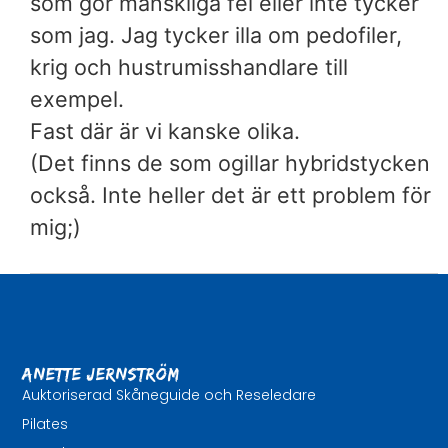
som gör mänskliga fel eller inte tycker
som jag. Jag tycker illa om pedofiler,
krig och hustrumisshandlare till
exempel.
Fast där är vi kanske olika.
(Det finns de som ogillar hybridstycken
också. Inte heller det är ett problem för
mig;)
Anette Jernström
Auktoriserad Skåneguide och Reseledare
Pilates