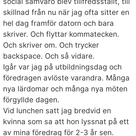
social samvaro blev tillfredsställt, till
skillnad från nu när jag ofta sitter en
hel dag framför datorn och bara
skriver. Och flyttar kommatecken.
Och skriver om. Och trycker
backspace. Och så vidare.
Igår var jag på utbildningsdag och
föredragen avlöste varandra. Många
nya lärdomar och många nya möten
förgyllde dagen.
Vid lunchen satt jag bredvid en
kvinna som sa att hon lyssnat på ett
av mina föredrag för 2-3 år sen.