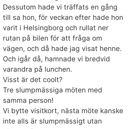
Dessutom hade vi träffats en gång
till sa hon, för veckan efter hade hon
varit i Helsingborg och rullat ner
rutan på bilen för att fråga om
vägen, och då hade jag visat henne.
Och igår då, hamnade vi bredvid
varandra på lunchen.
Visst är det coolt?
Tre slumpmässiga möten med
samma person!
Vi bytte visitkort, nästa möte kanske
inte alls är slumpmässigt utan