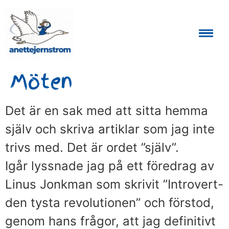
Auktoriserad Skåneguide och Reseledare
Möten
Det är en sak med att sitta hemma
själv och skriva artiklar som jag inte
trivs med. Det är ordet ”själv”.
Igår lyssnade jag på ett föredrag av
Linus Jonkman som skrivit ”Introvert-
den tysta revolutionen” och förstod,
genom hans frågor, att jag definitivt