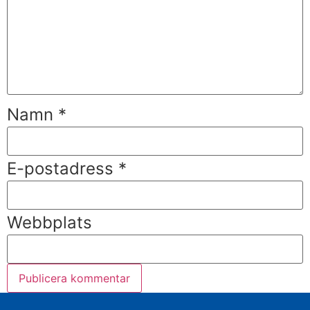
Namn
*
E-postadress
*
Webbplats