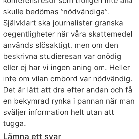
konferensresor som troligen inte alla
skulle bedömas ”nödvändiga”.
Självklart ska journalister granska
oegentligheter när våra skattemedel
används slösaktigt, men om den
beskrivna studieresan var onödig
eller ej har vi ingen aning om. Heller
inte om vilan ombord var nödvändig.
Det är lätt att dra efter andan och få
en bekymrad rynka i pannan när man
sväljer information helt utan att
tugga.
Lämna ett svar