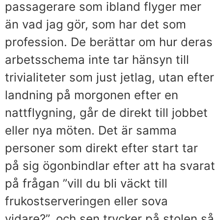
passagerare som ibland flyger mer
än vad jag gör, som har det som
profession. De berättar om hur deras
arbetsschema inte tar hänsyn till
trivialiteter som just jetlag, utan efter
landning på morgonen efter en
nattflygning, går de direkt till jobbet
eller nya möten. Det är samma
personer som direkt efter start tar
på sig ögonbindlar efter att ha svarat
på frågan ”vill du bli väckt till
frukostserveringen eller sova
vidare?”, och sen trycker på stolen så