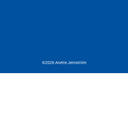
©2026 Anette Jernström