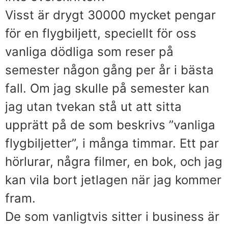
Visst är drygt 30000 mycket pengar
för en flygbiljett, speciellt för oss
vanliga dödliga som reser på
semester någon gång per år i bästa
fall. Om jag skulle på semester kan
jag utan tvekan stå ut att sitta
upprätt på de som beskrivs ”vanliga
flygbiljetter”, i många timmar. Ett par
hörlurar, några filmer, en bok, och jag
kan vila bort jetlagen när jag kommer
fram.
De som vanligtvis sitter i business är