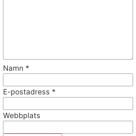
Namn
*
E-postadress
*
Webbplats