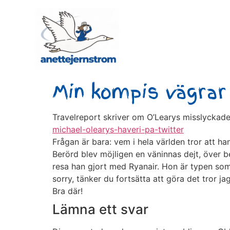
Min kompis vägrar
Travelreport skriver om O’Learys misslyckade
michael-olearys-haveri-pa-twitter
Frågan är bara: vem i hela världen tror att h
Berörd blev möjligen en väninnas dejt, över 
resa han gjort med Ryanair. Hon är typen som 
sorry, tänker du fortsätta att göra det tror ja
Bra där!
Lämna ett svar