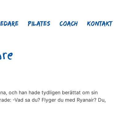
ledare
Pilates
Coach
Kontakt
are
na, och han hade tydligen berättat om sin
arade: -Vad sa du? Flyger du med Ryanair? Du,