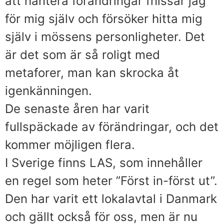
att hantera förändringar fnissar jag
för mig själv och försöker hitta mig
själv i mössens personligheter. Det
är det som är så roligt med
metaforer, man kan skrocka åt
igenkänningen.
De senaste åren har varit
fullspäckade av förändringar, och det
kommer möjligen flera.
I Sverige finns LAS, som innehåller
en regel som heter ”Först in-först ut”.
Den har varit ett lokalavtal i Danmark
och gällt också för oss, men är nu