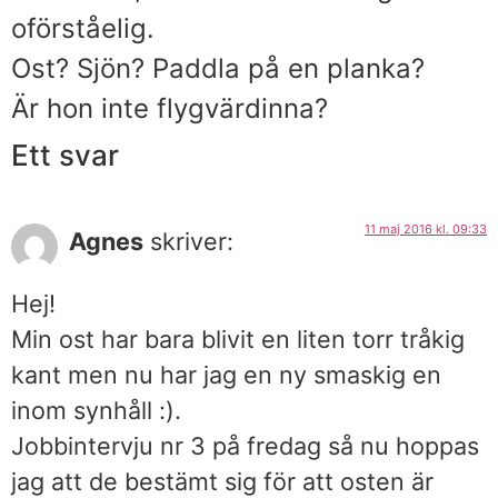
oförståelig.
Ost? Sjön? Paddla på en planka?
Är hon inte flygvärdinna?
Ett svar
11 maj 2016 kl. 09:33
Agnes
skriver:
Hej!
Min ost har bara blivit en liten torr tråkig
kant men nu har jag en ny smaskig en
inom synhåll :).
Jobbintervju nr 3 på fredag så nu hoppas
jag att de bestämt sig för att osten är