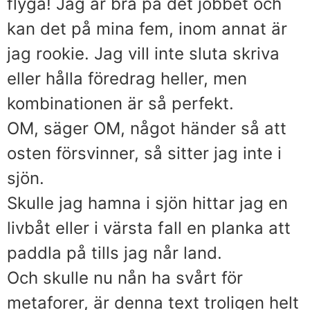
flyga! Jag är bra på det jobbet och
kan det på mina fem, inom annat är
jag rookie. Jag vill inte sluta skriva
eller hålla föredrag heller, men
kombinationen är så perfekt.
OM, säger OM, något händer så att
osten försvinner, så sitter jag inte i
sjön.
Skulle jag hamna i sjön hittar jag en
livbåt eller i värsta fall en planka att
paddla på tills jag når land.
Och skulle nu nån ha svårt för
metaforer, är denna text troligen helt