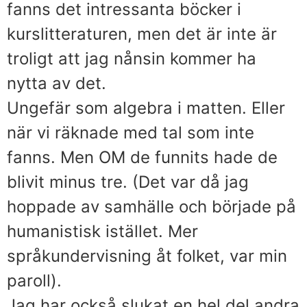
fanns det intressanta böcker i
kurslitteraturen, men det är inte är
troligt att jag nånsin kommer ha
nytta av det.
Ungefär som algebra i matten. Eller
när vi räknade med tal som inte
fanns. Men OM de funnits hade de
blivit minus tre. (Det var då jag
hoppade av samhälle och började på
humanistisk istället. Mer
språkundervisning åt folket, var min
paroll).
Jag har också slukat en hel del andra