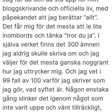
bloggskrivande och officiella liv, med
påpekandet att jag berättar ”allt”.
Det får mig för det mesta att le lite
inombords och tänka ”tror du ja”. I
själva verket finns det 300 ämnen
jag aldrig skulle skriva om och jag
väljer för det mesta ganska noggrant
hur jag uttrycker mig. Och jag vet i
99 fall av 100 varför jag skriver som
jag gör, vad syftet är. Någon enstaka
gång slinker det igenom något som
inte varit uppe och vänt tillräckligt,