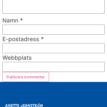
Namn
*
E-postadress
*
Webbplats
Anette Jernström