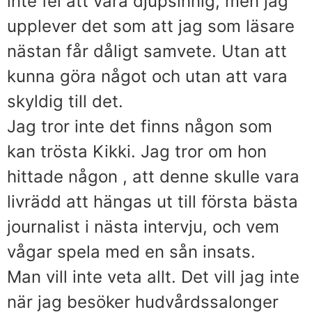
inte fel att vara djupsinnig, men jag
upplever det som att jag som läsare
nästan får dåligt samvete. Utan att
kunna göra något och utan att vara
skyldig till det.
Jag tror inte det finns någon som
kan trösta Kikki. Jag tror om hon
hittade någon , att denne skulle vara
livrädd att hängas ut till första bästa
journalist i nästa intervju, och vem
vågar spela med en sån insats.
Man vill inte veta allt. Det vill jag inte
när jag besöker hudvårdssalonger