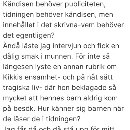
Kändisen behöver publiciteten,
tidningen behöver kändisen, men
innehållet i det skrivna-vem behöver
det egentligen?
Ändå läste jag intervjun och fick en
dålig smak i munnen. För inte så
längesen lyste en annan rubrik om
Kikkis ensamhet- och på nåt sätt
tragiska liv- där hon beklagade så
mycket att hennes barn aldrig kom
på besök. Hur känner sig barnen när
de läser de i tidningen?
Jag får då och då stå upp för mitt