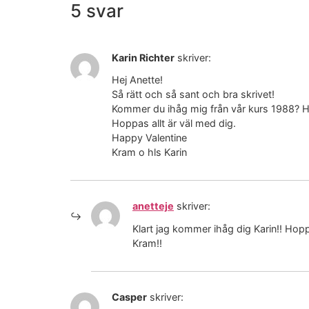
5 svar
Karin Richter
skriver:
Hej Anette!
Så rätt och så sant och bra skrivet!
Kommer du ihåg mig från vår kurs 1988? Har
Hoppas allt är väl med dig.
Happy Valentine
Kram o hls Karin
anetteje
skriver:
Klart jag kommer ihåg dig Karin!! Hoppa
Kram!!
Casper
skriver: