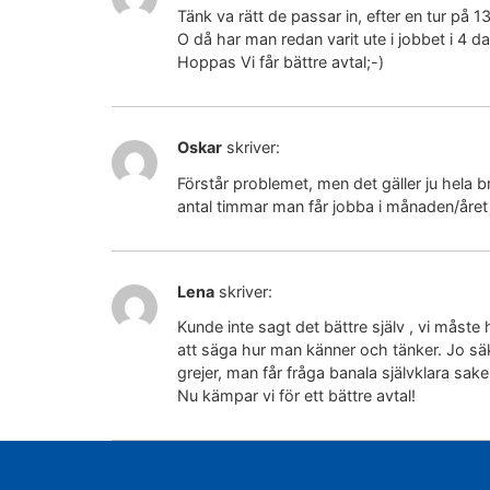
Tänk va rätt de passar in, efter en tur på 13
O då har man redan varit ute i jobbet i 4 da
Hoppas Vi får bättre avtal;-)
Oskar
skriver:
Förstår problemet, men det gäller ju hela b
antal timmar man får jobba i månaden/året
Lena
skriver:
Kunde inte sagt det bättre själv , vi måste
att säga hur man känner och tänker. Jo säk
grejer, man får fråga banala självklara sa
Nu kämpar vi för ett bättre avtal!