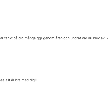
 tänkt på dig många ggr genom åren och undrat var du blev av. Viss
s allt är bra med dig!!!