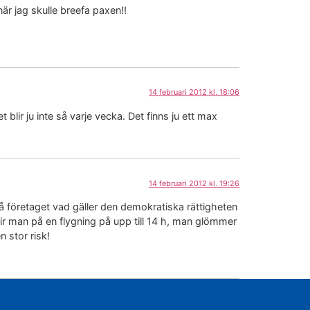
när jag skulle breefa paxen!!
14 februari 2012 kl. 18:06
lir ju inte så varje vecka. Det finns ju ett max
14 februari 2012 kl. 19:26
 på företaget vad gäller den demokratiska rättigheten
ir man på en flygning på upp till 14 h, man glömmer
 stor risk!