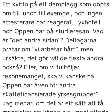
Ett kvitto på ett damplagg som döpts
om till lunch till exempel, och ingen
attesterare har reagerat. Lyxhotell
och Öppen bar på studieresan. Vad
är ”den andra sidan”? Deltagarna
pratar om ”vi arbetar hårt”, men
ursäkta, det gör väl de flesta andra
också? Eller, om vi fullföljer
resonemanget, ska vi kanske ha
Öppen bar även för andra
skattefinansierade yrkesgrupper?
Jag menar, om det är ett sätt att få