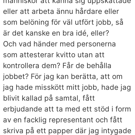
människor att känna sig uppskattade
eller att arbeta ännu hårdare eller
som belöning för väl utfört jobb, så
är det kanske en bra idé, eller?
Och vad händer med personerna
som attesterar kvitto utan att
kontrollera dem? Får de behålla
jobbet? För jag kan berätta, att om
jag hade misskött mitt jobb, hade jag
blivit kallad på samtal, fått
erbjudande att ta med ett stöd i form
av en facklig representant och fått
skriva på ett papper där jag intygade