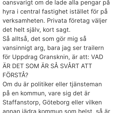
oansvarigt om de lade alla pengar på
hyra i central fastighet istället för på
verksamheten. Privata företag väljer
det helt själv, kort sagt.
Så alltså, det som gör mig så
vansinnigt arg, bara jag ser trailern
för Uppdrag Gransknin, är att: VAD
ÄR DET SOM ÄR SÅ SVÅRT ATT
FÖRSTÅ?
Om du är politiker eller tjänsteman
på en kommun, vare sig det är
Staffanstorp, Göteborg eller vilken
annan jädra kommun som helst, så är