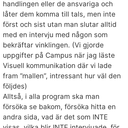
handlingen eller de ansvariga och
låter dem komma till tals, men inte
först och sist utan man slutar alltid
med en intervju med någon som
bekräftar vinklingen. (Vi gjorde
uppgifter på Campus när jag läste
Visuell kommunikation där vi lade
fram ”mallen”, intressant hur väl den
följdes)
Alltså, i alla program ska man
försöka se bakom, försöka hitta en
andra sida, vad är det som INTE
visas, vilka blir INTE intervjuade, för