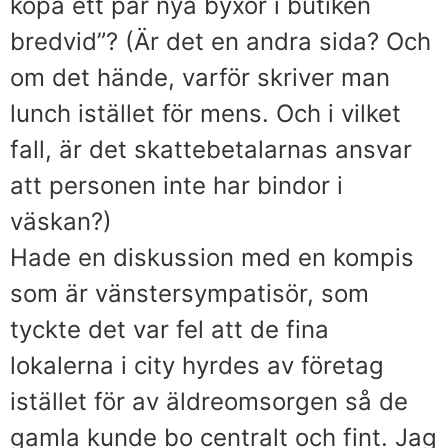
köpa ett par nya byxor i butiken
bredvid”? (Är det en andra sida? Och
om det hände, varför skriver man
lunch istället för mens. Och i vilket
fall, är det skattebetalarnas ansvar
att personen inte har bindor i
väskan?)
Hade en diskussion med en kompis
som är vänstersympatisör, som
tyckte det var fel att de fina
lokalerna i city hyrdes av företag
istället för av äldreomsorgen så de
gamla kunde bo centralt och fint. Jag