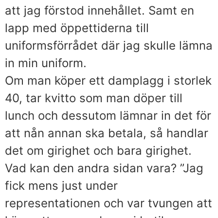
att jag förstod innehållet. Samt en
lapp med öppettiderna till
uniformsförrådet där jag skulle lämna
in min uniform.
Om man köper ett damplagg i storlek
40, tar kvitto som man döper till
lunch och dessutom lämnar in det för
att nån annan ska betala, så handlar
det om girighet och bara girighet.
Vad kan den andra sidan vara? ”Jag
fick mens just under
representationen och var tvungen att