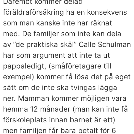
Däremot kommer delad
föräldraförsäkring ha en konsekvens
som man kanske inte har räknat
med. De familjer som inte kan dela
av ”de praktiska skäl” Calle Schulman
har som argument att inte ta ut
pappaledigt, (småföretagare till
exempel) kommer få lösa det på eget
sätt om de inte ska tvingas lägga
ner. Mamman kommer möjligen vara
hemma 12 månader (man kan inte få
förskoleplats innan barnet är ett)
men familjen får bara betalt för 6