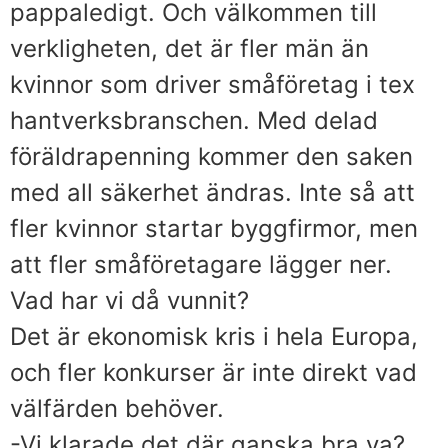
pappaledigt. Och välkommen till
verkligheten, det är fler män än
kvinnor som driver småföretag i tex
hantverksbranschen. Med delad
föräldrapenning kommer den saken
med all säkerhet ändras. Inte så att
fler kvinnor startar byggfirmor, men
att fler småföretagare lägger ner.
Vad har vi då vunnit?
Det är ekonomisk kris i hela Europa,
och fler konkurser är inte direkt vad
välfärden behöver.
-Vi klarade det där ganska bra va?