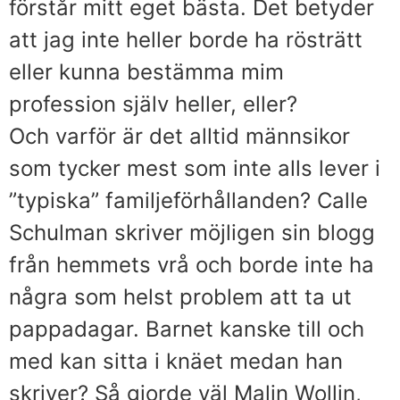
förstår mitt eget bästa. Det betyder
att jag inte heller borde ha rösträtt
eller kunna bestämma mim
profession själv heller, eller?
Och varför är det alltid männsikor
som tycker mest som inte alls lever i
”typiska” familjeförhållanden? Calle
Schulman skriver möjligen sin blogg
från hemmets vrå och borde inte ha
några som helst problem att ta ut
pappadagar. Barnet kanske till och
med kan sitta i knäet medan han
skriver? Så gjorde väl Malin Wollin,