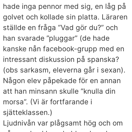
hade inga pennor med sig, en låg på
golvet och kollade sin platta. Läraren
ställde en fråga ”Vad gör du?” och
han svarade ”pluggar” (de hade
kanske nån facebook-grupp med en
intressant diskussion på spanska?
(obs sarkasm, eleverna går i sexan).
Någon elev påpekade för en annan
att han minsann skulle ”knulla din
morsa”. (Vi är fortfarande i
sjätteklassen.)
Ljudnivån var plågsamt hög och om