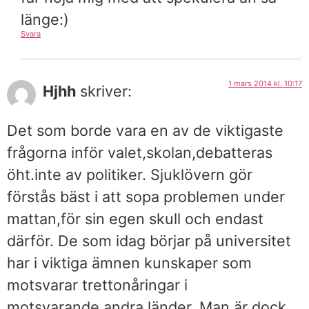
länge:)
Svara
1 mars 2014 kl. 10:17
Hjhh
skriver:
Det som borde vara en av de viktigaste
frågorna inför valet,skolan,debatteras
öht.inte av politiker. Sjuklövern gör
förstås bäst i att sopa problemen under
mattan,för sin egen skull och endast
därför. De som idag börjar på universitet
har i viktiga ämnen kunskaper som
motsvarar trettonåringar i
motsvarande,andra länder. Man är dock