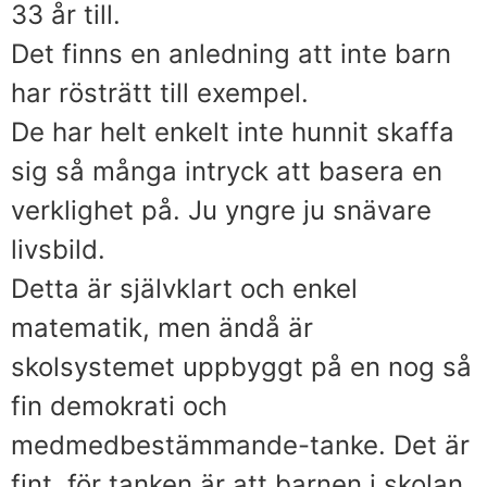
33 år till.
Det finns en anledning att inte barn
har rösträtt till exempel.
De har helt enkelt inte hunnit skaffa
sig så många intryck att basera en
verklighet på. Ju yngre ju snävare
livsbild.
Detta är självklart och enkel
matematik, men ändå är
skolsystemet uppbyggt på en nog så
fin demokrati och
medmedbestämmande-tanke. Det är
fint, för tanken är att barnen i skolan