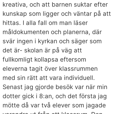
kreativa, och att barnen suktar efter
kunskap som ligger och väntar på att
hittas. I alla fall om man läser
måldokumenten och planerna, där
svär ingen i kyrkan och säger som
det är- skolan är på väg att
fullkomligt kollapsa eftersom
eleverna tagit över klassrummen
med sin rätt att vara individuell.
Senast jag gjorde besök var när min
dotter gick i 8:an, och det första jag
mötte då var två elever som jagade