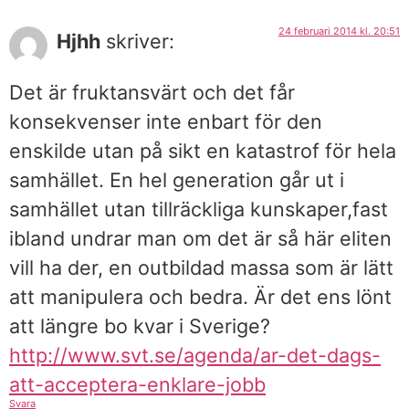
24 februari 2014 kl. 20:51
Hjhh
skriver:
Det är fruktansvärt och det får
konsekvenser inte enbart för den
enskilde utan på sikt en katastrof för hela
samhället. En hel generation går ut i
samhället utan tillräckliga kunskaper,fast
ibland undrar man om det är så här eliten
vill ha der, en outbildad massa som är lätt
att manipulera och bedra. Är det ens lönt
att längre bo kvar i Sverige?
http://www.svt.se/agenda/ar-det-dags-
att-acceptera-enklare-jobb
Svara