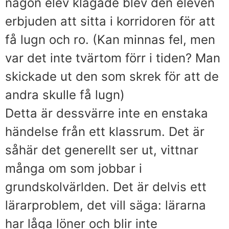
någon elev klagade blev den eleven
erbjuden att sitta i korridoren för att
få lugn och ro. (Kan minnas fel, men
var det inte tvärtom förr i tiden? Man
skickade ut den som skrek för att de
andra skulle få lugn)
Detta är dessvärre inte en enstaka
händelse från ett klassrum. Det är
såhär det generellt ser ut, vittnar
många om som jobbar i
grundskolvärlden. Det är delvis ett
lärarproblem, det vill säga: lärarna
har låga löner och blir inte