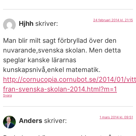
24 februari 2014 kl. 21:15
Hjhh
skriver:
Man blir milt sagt förbryllad över den
nuvarande,svenska skolan. Men detta
speglar kanske lärarnas
kunskapsnivå,enkel matematik.
http://cornucopia.cornubot.se/2014/01/vit
fran-svenska-skolan-2014.html?m=1
Svara
1 mars 2014 kl. 09:51
Anders
skriver: