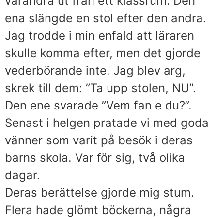
varandra ut från ett klassrum. Den
ena slängde en stol efter den andra.
Jag trodde i min enfald att läraren
skulle komma efter, men det gjorde
vederbörande inte. Jag blev arg,
skrek till dem: ”Ta upp stolen, NU”.
Den ene svarade ”Vem fan e du?”.
Senast i helgen pratade vi med goda
vänner som varit på besök i deras
barns skola. Var för sig, två olika
dagar.
Deras berättelse gjorde mig stum.
Flera hade glömt böckerna, några