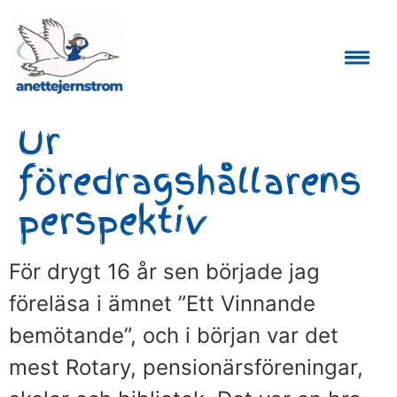
Auktoriserad Skåneguide och Reseledare
Ur
föredragshållarens
perspektiv
För drygt 16 år sen började jag
föreläsa i ämnet ”Ett Vinnande
bemötande”, och i början var det
mest Rotary, pensionärsföreningar,