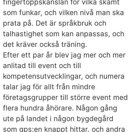
fingertoppskänslan för vilka skämt
som funkar, och vilken nivå man ska
prata på. Det är språkbruk och
talhastighet som kan anpassas, och
det kräver också träning.
Efter ett par år blev jag mer och mer
anlitad till event och till
kompetensutvecklingar, och numera
talar jag för allt från mindre
företagsgrupper till större event med
flera hundra åhörare. Någon gång
ute på landet i någon bygdegård
som gps:en knappt hittar, och andra