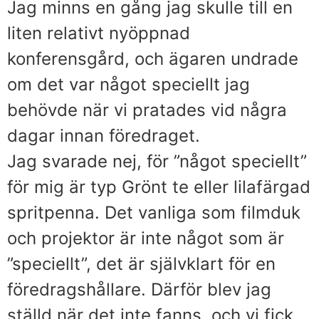
Jag minns en gång jag skulle till en
liten relativt nyöppnad
konferensgård, och ägaren undrade
om det var något speciellt jag
behövde när vi pratades vid några
dagar innan föredraget.
Jag svarade nej, för ”något speciellt”
för mig är typ Grönt te eller lilafärgad
spritpenna. Det vanliga som filmduk
och projektor är inte något som är
”speciellt”, det är självklart för en
föredragshållare. Därför blev jag
ställd när det inte fanns, och vi fick