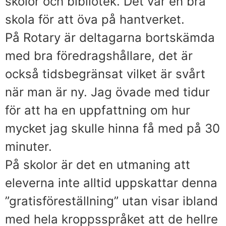
skolor och bibliotek. Det var en bra
skola för att öva på hantverket.
På Rotary är deltagarna bortskämda
med bra föredragshållare, det är
också tidsbegränsat vilket är svårt
när man är ny. Jag övade med tidur
för att ha en uppfattning om hur
mycket jag skulle hinna få med på 30
minuter.
På skolor är det en utmaning att
eleverna inte alltid uppskattar denna
”gratisföreställning” utan visar ibland
med hela kroppsspråket att de hellre