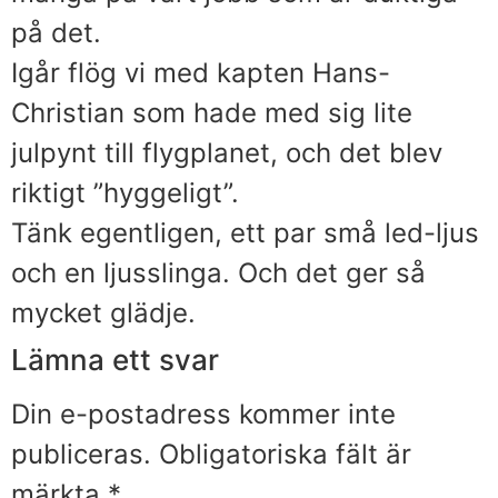
på det.
Igår flög vi med kapten Hans-
Christian som hade med sig lite
julpynt till flygplanet, och det blev
riktigt ”hyggeligt”.
Tänk egentligen, ett par små led-ljus
och en ljusslinga. Och det ger så
mycket glädje.
Lämna ett svar
Din e-postadress kommer inte
publiceras.
Obligatoriska fält är
märkta
*