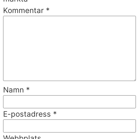
Kommentar
*
Namn
*
E-postadress
*
Webbplats