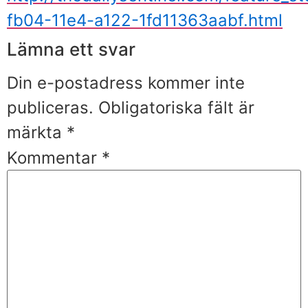
fb04-11e4-a122-1fd11363aabf.html
Lämna ett svar
Din e-postadress kommer inte
publiceras.
Obligatoriska fält är
märkta
*
Kommentar
*