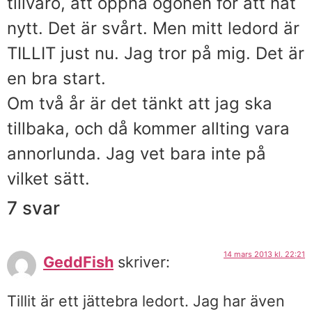
tillvaro, att öppna ögonen för att nåt
nytt. Det är svårt. Men mitt ledord är
TILLIT just nu. Jag tror på mig. Det är
en bra start.
Om två år är det tänkt att jag ska
tillbaka, och då kommer allting vara
annorlunda. Jag vet bara inte på
vilket sätt.
7 svar
14 mars 2013 kl. 22:21
GeddFish
skriver:
Tillit är ett jättebra ledort. Jag har även