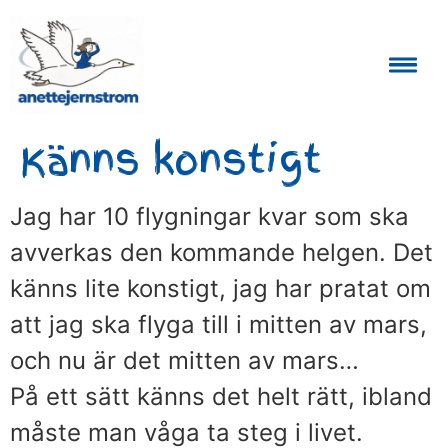
Auktoriserad Skåneguide och Reseledare
Känns konstigt
Jag har 10 flygningar kvar som ska
avverkas den kommande helgen. Det
känns lite konstigt, jag har pratat om
att jag ska flyga till i mitten av mars,
och nu är det mitten av mars…
På ett sätt känns det helt rätt, ibland
måste man våga ta steg i livet.