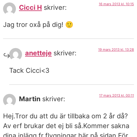
16 mars 2013 kl. 10:15
Cicci H
skriver:
Jag tror oxå på dig! 🙂
19 mars 2013 kl. 13:28
anetteje
skriver:
Tack Cicci<3
17 mars 2013 kl. 00:11
Martin
skriver:
Hej.Tror du att du är tillbaka om 2 år då?
Av erf brukar det ej bli så.Kommer sakna
dina inlägg fr flygningar här på sidan.För