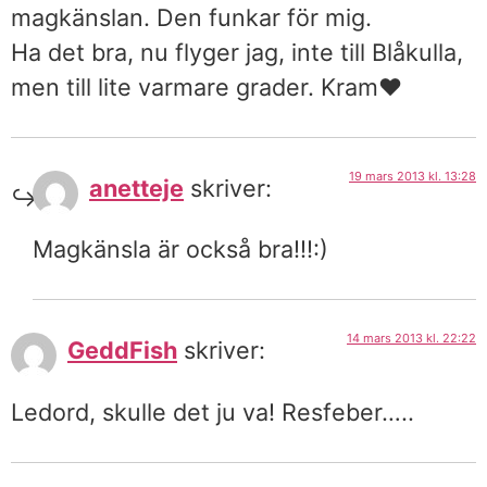
magkänslan. Den funkar för mig.
Ha det bra, nu flyger jag, inte till Blåkulla,
men till lite varmare grader. Kram♥
19 mars 2013 kl. 13:28
anetteje
skriver:
Magkänsla är också bra!!!:)
14 mars 2013 kl. 22:22
GeddFish
skriver:
Ledord, skulle det ju va! Resfeber…..