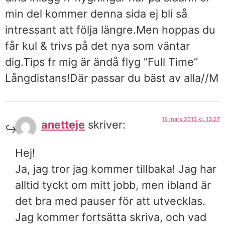
min del kommer denna sida ej bli så
intressant att följa längre.Men hoppas du
får kul & trivs på det nya som väntar
dig.Tips fr mig är ändå flyg ”Full Time”
Långdistans!Där passar du bäst av alla//M
19 mars 2013 kl. 13:27
anetteje
skriver:
Hej!
Ja, jag tror jag kommer tillbaka! Jag har
alltid tyckt om mitt jobb, men ibland är
det bra med pauser för att utvecklas.
Jag kommer fortsätta skriva, och vad