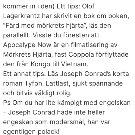
kommer in i den) Ett tips: Olof
Lagerkrantz har skrivit en bok om boken,
”Färd med mörkrets hjärta”, läs den
parallellt. Visste du föresten att
Apocalype Now är en filmatisering av
Mörkrets Hjärta, fast Coppola förflyttade
den från Kongo till Vietnam.
Ett annat tips: Läs Joseph Conrad’s korta
roman Tyfon. Lättläst, sjukt spännande
och bitvis väldigt rolig.
Ps Om du har lite kämpigt med engelskan
– Joseph Conrad hade inte heller
engeskan som modersmål, han var
egentligen polack!