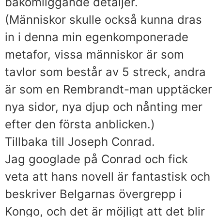
bakomliggande detaljer.
(Människor skulle också kunna dras
in i denna min egenkomponerade
metafor, vissa människor är som
tavlor som består av 5 streck, andra
är som en Rembrandt-man upptäcker
nya sidor, nya djup och nånting mer
efter den första anblicken.)
Tillbaka till Joseph Conrad.
Jag googlade på Conrad och fick
veta att hans novell är fantastisk och
beskriver Belgarnas övergrepp i
Kongo, och det är möjligt att det blir