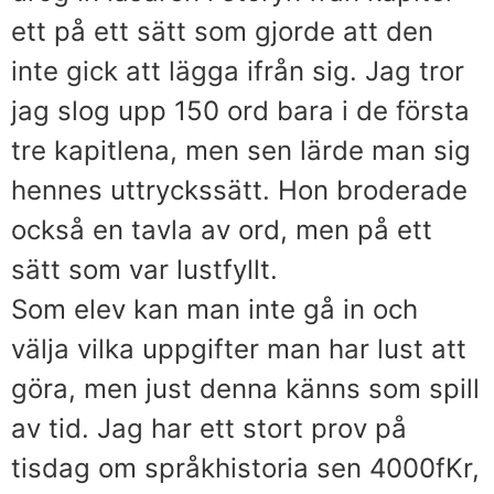
ett på ett sätt som gjorde att den
inte gick att lägga ifrån sig. Jag tror
jag slog upp 150 ord bara i de första
tre kapitlena, men sen lärde man sig
hennes uttryckssätt. Hon broderade
också en tavla av ord, men på ett
sätt som var lustfyllt.
Som elev kan man inte gå in och
välja vilka uppgifter man har lust att
göra, men just denna känns som spill
av tid. Jag har ett stort prov på
tisdag om språkhistoria sen 4000fKr,