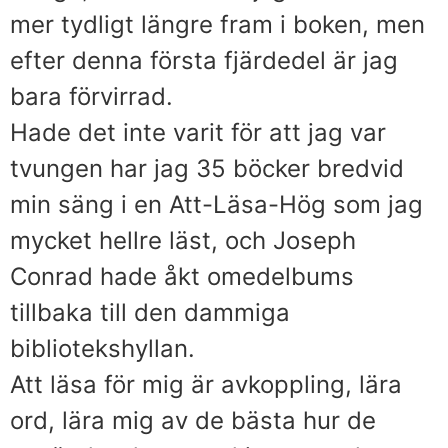
mer tydligt längre fram i boken, men
efter denna första fjärdedel är jag
bara förvirrad.
Hade det inte varit för att jag var
tvungen har jag 35 böcker bredvid
min säng i en Att-Läsa-Hög som jag
mycket hellre läst, och Joseph
Conrad hade åkt omedelbums
tillbaka till den dammiga
bibliotekshyllan.
Att läsa för mig är avkoppling, lära
ord, lära mig av de bästa hur de