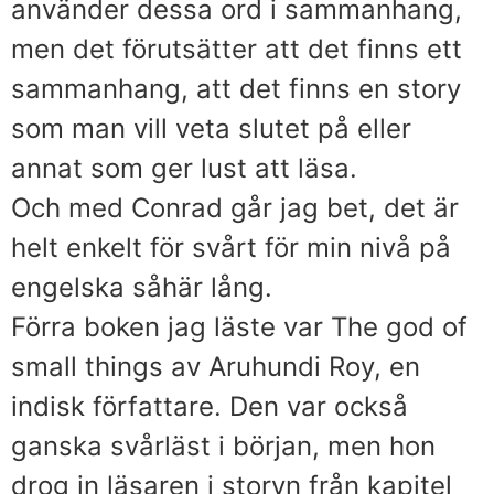
använder dessa ord i sammanhang,
men det förutsätter att det finns ett
sammanhang, att det finns en story
som man vill veta slutet på eller
annat som ger lust att läsa.
Och med Conrad går jag bet, det är
helt enkelt för svårt för min nivå på
engelska såhär lång.
Förra boken jag läste var The god of
small things av Aruhundi Roy, en
indisk författare. Den var också
ganska svårläst i början, men hon
drog in läsaren i storyn från kapitel